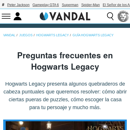
Peter Jackson
Gameplay GTA 6
Superman
Spider-Man
El Señor de los A
VANDAL
JUEGOS
HOGWARTS LEGACY
GUÍA HOGWARTS LEGACY
Preguntas frecuentes en
Hogwarts Legacy
Hogwarts Legacy presenta algunos quebraderos de
cabeza puntuales que queremos resolver: cómo abrir
ciertas pueras de puzzles, cómo escoger la casa
para tu persoaje y mucho más.