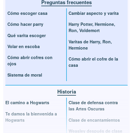
Preguntas frecuentes
Cómo escoger casa
Cambiar aspecto y varita
Cómo hacer parry
Harry Potter, Hermione,
Ron, Voldemort
Qué varita escoger
Varitas de Harry, Ron,
Volar en escoba
Hermione
Cómo abrir cofres con
Cómo abrir el cofre de la
ojos
casa
Sistema de moral
Historia
El camino a Hogwarts
Clase de defensa contra
las Artes Oscuras
Te damos la bienvenida a
Hogwarts
Clase de encantamientos
Weasley después de clase