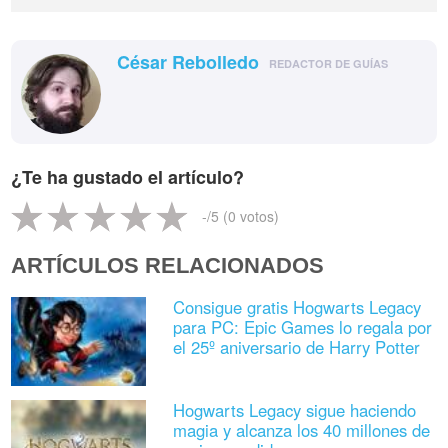
César Rebolledo
REDACTOR DE GUÍAS
¿Te ha gustado el artículo?
-
/5 (
0
votos)
ARTÍCULOS RELACIONADOS
Consigue gratis Hogwarts Legacy
para PC: Epic Games lo regala por
el 25º aniversario de Harry Potter
Hogwarts Legacy sigue haciendo
magia y alcanza los 40 millones de