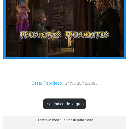
César Rebolledo
·
21:30 26/12/2025
Ir al índice de la guía