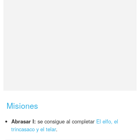
Misiones
Abrasar I:
se consigue al completar
El elfo, el
trincasaco y el telar
.