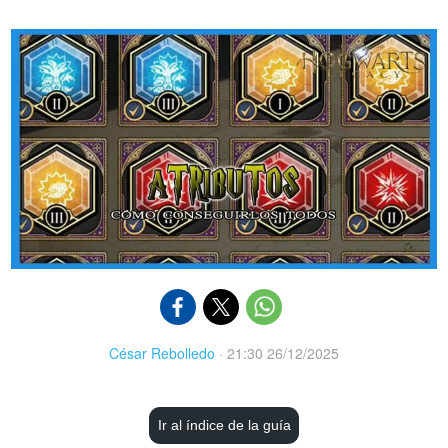
César Rebolledo
·
21:30 26/12/2025
Ir al índice de la guía