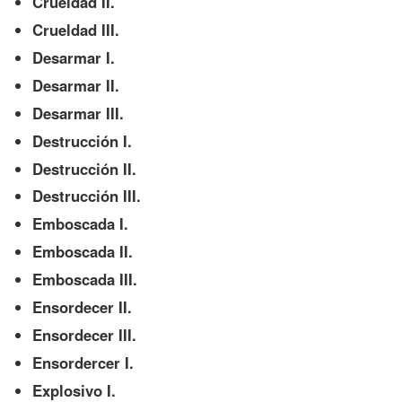
Crueldad II.
Crueldad III.
Desarmar I.
Desarmar II.
Desarmar III.
Destrucción I.
Destrucción II.
Destrucción III.
Emboscada I.
Emboscada II.
Emboscada III.
Ensordecer II.
Ensordecer III.
Ensordercer I.
Explosivo I.