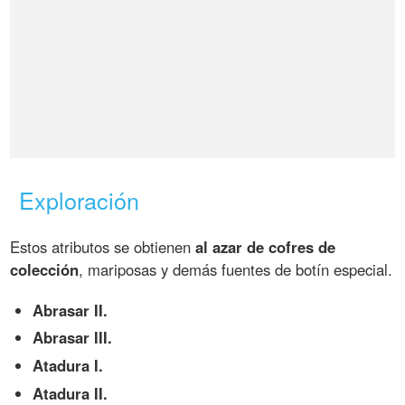
Exploración
Estos atributos se obtienen
al azar de cofres de
colección
, mariposas y demás fuentes de botín especial.
Abrasar II.
Abrasar III.
Atadura I.
Atadura II.