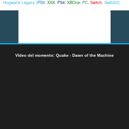
Hogwarts Legacy (
PS5
,
XSX
,
PS4
,
XBOne
,
PC
,
Switch
,
Switch2
)
Vídeo del momento: Quake - Dawn of the Machine