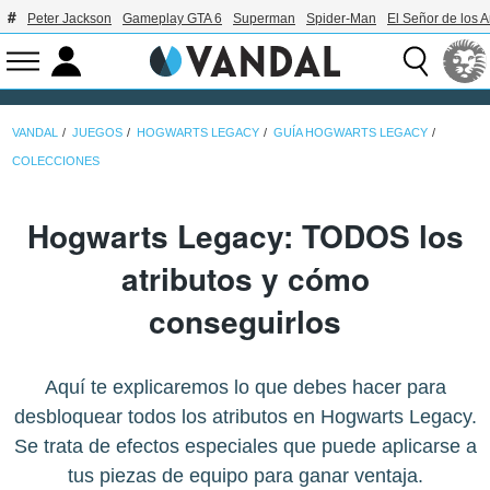
Peter Jackson
Gameplay GTA 6
Superman
Spider-Man
El Señor de los A
VANDAL
JUEGOS
HOGWARTS LEGACY
GUÍA HOGWARTS LEGACY
COLECCIONES
Hogwarts Legacy: TODOS los
atributos y cómo
conseguirlos
Aquí te explicaremos lo que debes hacer para
desbloquear todos los atributos en Hogwarts Legacy.
Se trata de efectos especiales que puede aplicarse a
tus piezas de equipo para ganar ventaja.