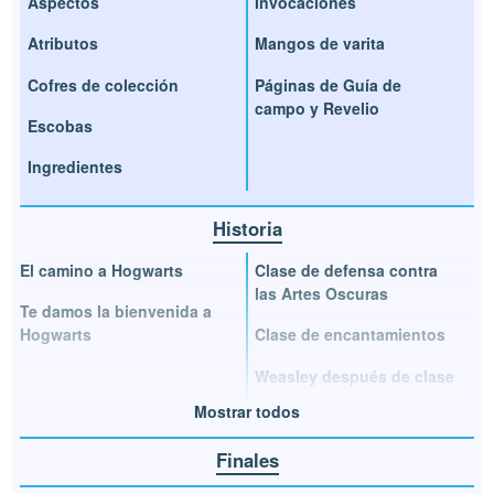
Aspectos
Invocaciones
Atributos
Mangos de varita
Cofres de colección
Páginas de Guía de
campo y Revelio
Escobas
Ingredientes
Historia
El camino a Hogwarts
Clase de defensa contra
las Artes Oscuras
Te damos la bienvenida a
Hogwarts
Clase de encantamientos
Weasley después de clase
Mostrar todos
Finales