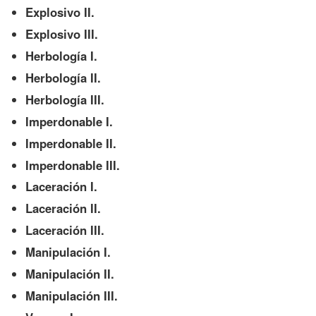
Explosivo II.
Explosivo III.
Herbología I.
Herbología II.
Herbología III.
Imperdonable I.
Imperdonable II.
Imperdonable III.
Laceración I.
Laceración II.
Laceración III.
Manipulación I.
Manipulación II.
Manipulación III.