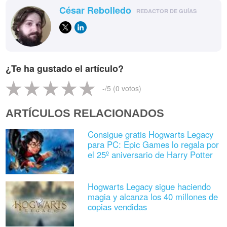
César Rebolledo
REDACTOR DE GUÍAS
¿Te ha gustado el artículo?
-
/5 (
0
votos)
ARTÍCULOS RELACIONADOS
Consigue gratis Hogwarts Legacy
para PC: Epic Games lo regala por
el 25º aniversario de Harry Potter
Hogwarts Legacy sigue haciendo
magia y alcanza los 40 millones de
copias vendidas