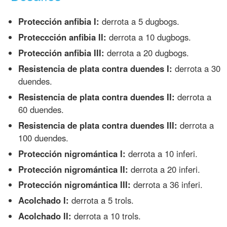
Protección anfibia I:
derrota a 5 dugbogs.
Proteccción anfibia II:
derrota a 10 dugbogs.
Protección anfibia III:
derrota a 20 dugbogs.
Resistencia de plata contra duendes I:
derrota a 30
duendes.
Resistencia de plata contra duendes II:
derrota a
60 duendes.
Resistencia de plata contra duendes III:
derrota a
100 duendes.
Protección nigromántica I:
derrota a 10 inferi.
Protección nigromántica II:
derrota a 20 inferi.
Protección nigromántica III:
derrota a 36 inferi.
Acolchado I:
derrota a 5 trols.
Acolchado II:
derrota a 10 trols.