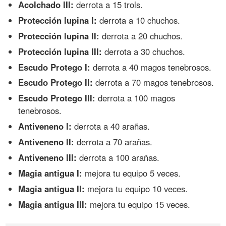
Acolchado III:
derrota a 15 trols.
Protección lupina I:
derrota a 10 chuchos.
Protección lupina II:
derrota a 20 chuchos.
Protección lupina III:
derrota a 30 chuchos.
Escudo Protego I:
derrota a 40 magos tenebrosos.
Escudo Protego II:
derrota a 70 magos tenebrosos.
Escudo Protego III:
derrota a 100 magos
tenebrosos.
Antiveneno I:
derrota a 40 arañas.
Antiveneno II:
derrota a 70 arañas.
Antiveneno III:
derrota a 100 arañas.
Magia antigua I:
mejora tu equipo 5 veces.
Magia antigua II:
mejora tu equipo 10 veces.
Magia antigua III:
mejora tu equipo 15 veces.