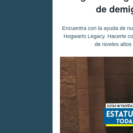
de demi
Encuentra con la ayuda de nu
Hogwarts Legacy. Hacerte con 
de niveles altos