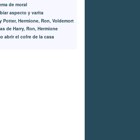
ema de moral
iar aspecto y varita
y Potter, Hermione, Ron, Voldemort
tas de Harry, Ron, Hermione
 abrir el cofre de la casa