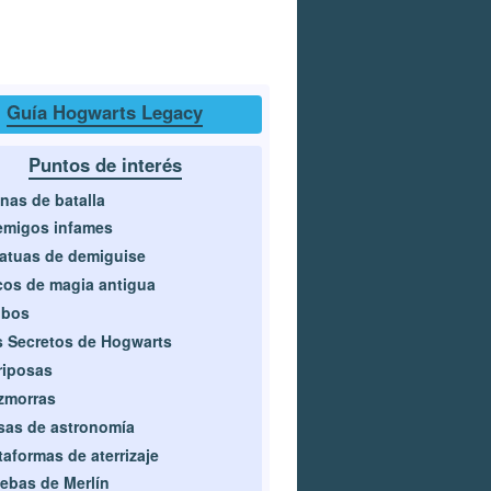
Guía Hogwarts Legacy
Puntos de interés
nas de batalla
emigos infames
atuas de demiguise
os de magia antigua
obos
 Secretos de Hogwarts
riposas
zmorras
as de astronomía
taformas de aterrizaje
ebas de Merlín