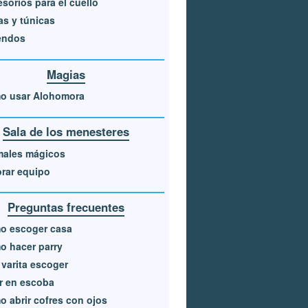
sorios para el cuello
s y túnicas
endos
Magias
o usar Alohomora
Sala de los menesteres
males mágicos
rar equipo
Preguntas frecuentes
o escoger casa
 hacer parry
varita escoger
r en escoba
 abrir cofres con ojos