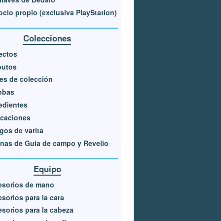
cio propio (exclusiva PlayStation)
Colecciones
ectos
butos
es de colección
obas
edientes
ocaciones
os de varita
nas de Guía de campo y Revelio
Equipo
esorios de mano
sorios para la cara
sorios para la cabeza