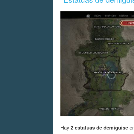
Hay
2 estatuas de demiguise
en