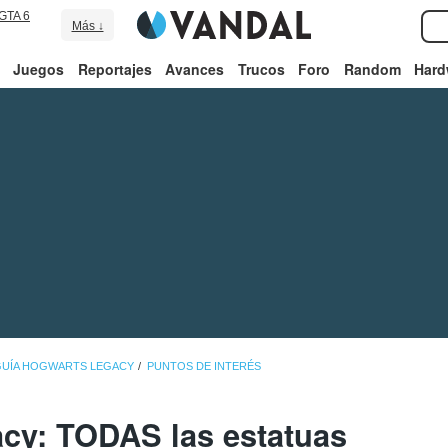
GTA 6
Más ↓
Juegos
Reportajes
Avances
Trucos
Foro
Random
Hard
GUÍA HOGWARTS LEGACY
PUNTOS DE INTERÉS
cy: TODAS las estatuas