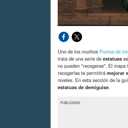
Uno de los muchos
Puntos de int
trata de una serie de
estatuas c
no pueden "recogerse". El mapa te
recogerlas te permitirá
mejorar 
niveles. En esta sección de la g
estatuas de demiguise
.
PUBLICIDAD