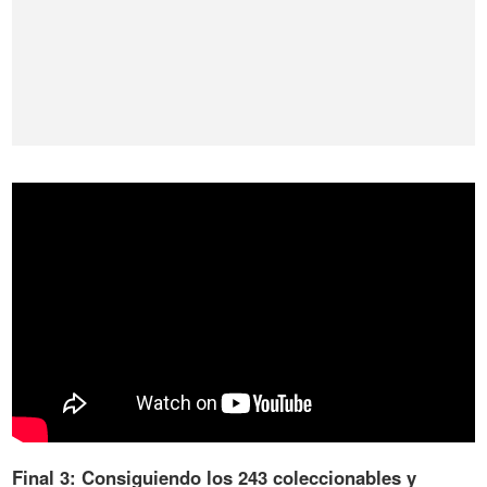
Final 3: Consiguiendo los 243 coleccionables y