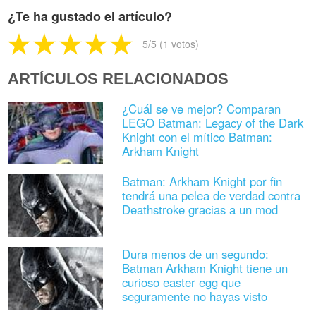
¿Te ha gustado el artículo?
5
/5 (
1
votos)
ARTÍCULOS RELACIONADOS
¿Cuál se ve mejor? Comparan
LEGO Batman: Legacy of the Dark
Knight con el mítico Batman:
Arkham Knight
Batman: Arkham Knight por fin
tendrá una pelea de verdad contra
Deathstroke gracias a un mod
Dura menos de un segundo:
Batman Arkham Knight tiene un
curioso easter egg que
seguramente no hayas visto