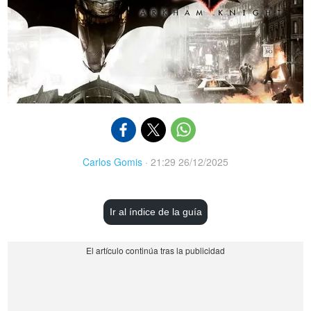
Carlos Gomis
·
21:29 26/12/2025
Ir al índice de la guía