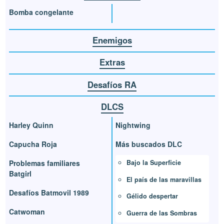
Bomba congelante
Enemigos
Extras
Desafíos RA
DLCS
Harley Quinn
Nightwing
Capucha Roja
Más buscados DLC
Bajo la Superficie
Problemas familiares
Batgirl
El país de las maravillas
Desafíos Batmovil 1989
Gélido despertar
Catwoman
Guerra de las Sombras