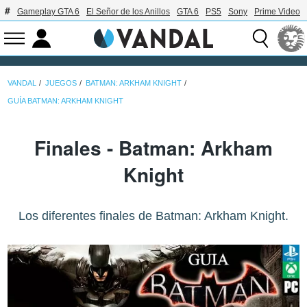
Gameplay GTA 6
El Señor de los Anillos
GTA 6
PS5
Sony
Prime Video
VANDAL
JUEGOS
BATMAN: ARKHAM KNIGHT
GUÍA BATMAN: ARKHAM KNIGHT
Finales - Batman: Arkham
Knight
Los diferentes finales de Batman: Arkham Knight.