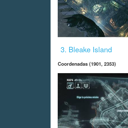
3. Bleake Island
Coordenadas (1901, 2353)