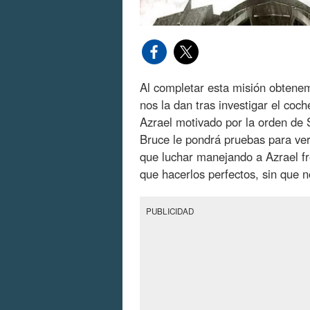
Al completar esta misión obtene
nos la dan tras investigar el coc
Azrael motivado por la orden de
Bruce le pondrá pruebas para ver
que luchar manejando a Azrael f
que hacerlos perfectos, sin que n
PUBLICIDAD