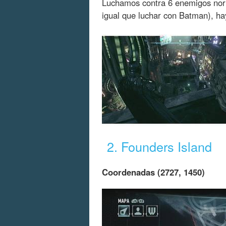
Luchamos contra 6 enemigos norm
igual que luchar con Batman), hay
2. Founders Island
Coordenadas (2727, 1450)