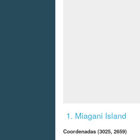
1. Miagani Island
Coordenadas (3025, 2659)