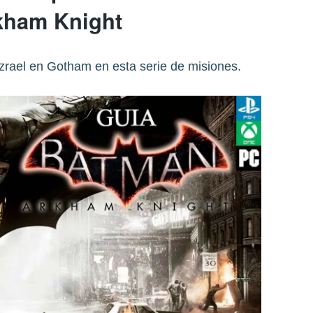
kham Knight
Azrael en Gotham en esta serie de misiones.