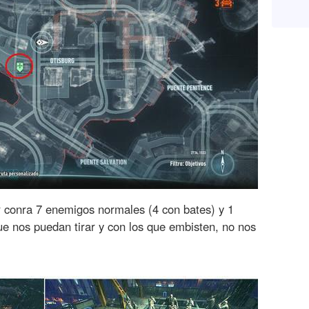
r conra 7 enemigos normales (4 con bates) y 1
ue nos puedan tirar y con los que embisten, no nos