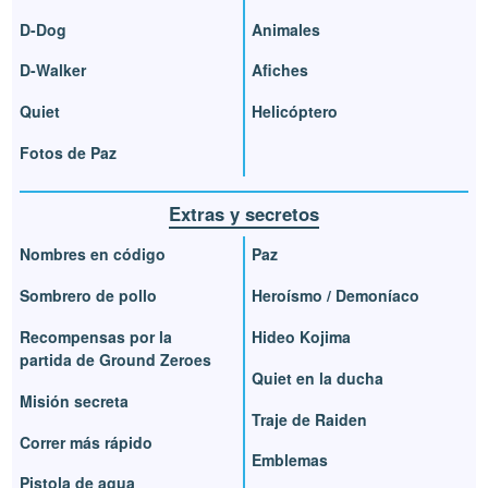
D-Dog
Animales
D-Walker
Afiches
Quiet
Helicóptero
Fotos de Paz
Extras y secretos
Nombres en código
Paz
Sombrero de pollo
Heroísmo / Demoníaco
Recompensas por la
Hideo Kojima
partida de Ground Zeroes
Quiet en la ducha
Misión secreta
Traje de Raiden
Correr más rápido
Emblemas
Pistola de agua