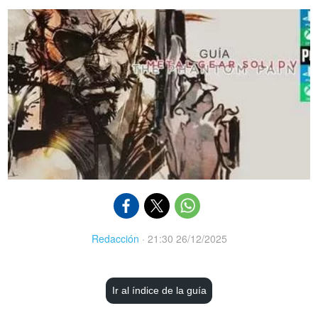
Redacción
·
21:30 26/12/2025
Ir al índice de la guía