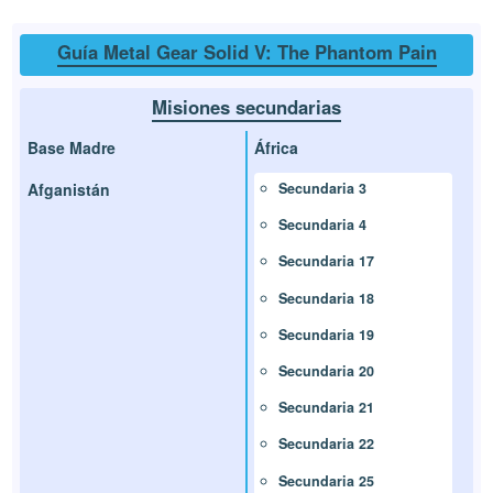
Guía Metal Gear Solid V: The Phantom Pain
Misiones secundarias
Base Madre
África
Afganistán
Secundaria 3
Secundaria 4
Secundaria 17
Secundaria 18
Secundaria 19
Secundaria 20
Secundaria 21
Secundaria 22
Secundaria 25