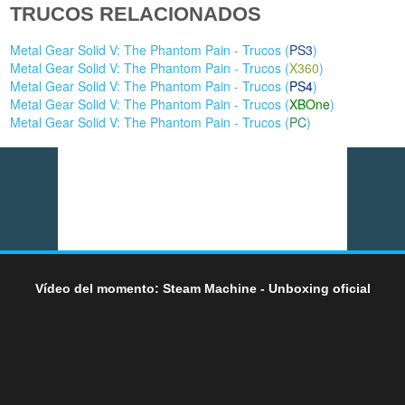
TRUCOS RELACIONADOS
Metal Gear Solid V: The Phantom Pain - Trucos (
PS3
)
Metal Gear Solid V: The Phantom Pain - Trucos (
X360
)
Metal Gear Solid V: The Phantom Pain - Trucos (
PS4
)
Metal Gear Solid V: The Phantom Pain - Trucos (
XBOne
)
Metal Gear Solid V: The Phantom Pain - Trucos (
PC
)
Vídeo del momento: Steam Machine - Unboxing oficial