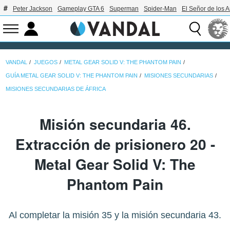
Peter Jackson
Gameplay GTA 6
Superman
Spider-Man
El Señor de los A
VANDAL
JUEGOS
METAL GEAR SOLID V: THE PHANTOM PAIN
GUÍA METAL GEAR SOLID V: THE PHANTOM PAIN
MISIONES SECUNDARIAS
MISIONES SECUNDARIAS DE ÁFRICA
Misión secundaria 46.
Extracción de prisionero 20 -
Metal Gear Solid V: The
Phantom Pain
Al completar la misión 35 y la misión secundaria 43.