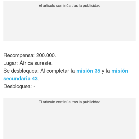
Recompensa: 200.000.
Lugar: África sureste.
Se desbloquea: Al completar la
misión 35
y la
misión
secundaria 43
.
Desbloquea: -