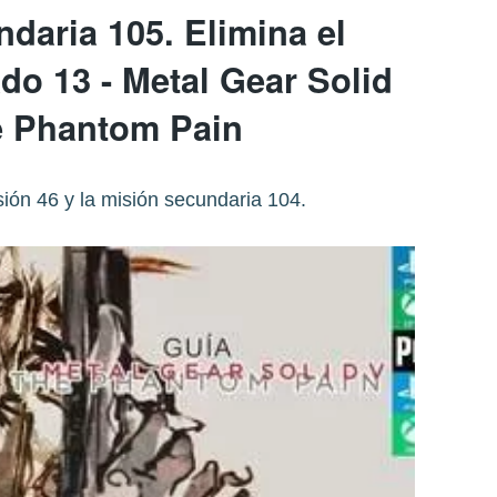
daria 105. Elimina el
do 13 - Metal Gear Solid
e Phantom Pain
sión 46 y la misión secundaria 104.