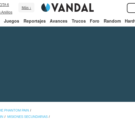
GTA 6
Más ↓
 Anillos
Juegos
Reportajes
Avances
Trucos
Foro
Random
Hard
THE PHANTOM PAIN
IN
MISIONES SECUNDARIAS