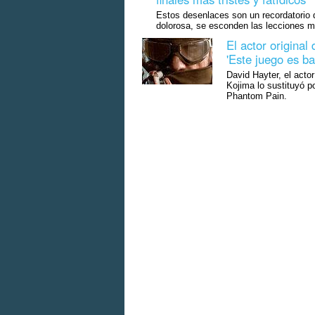
Estos desenlaces son un recordatorio 
dolorosa, se esconden las lecciones 
El actor original
'Este juego es ba
David Hayter, el acto
Kojima lo sustituyó p
Phantom Pain.