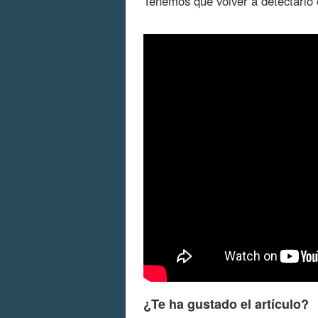
Tenemos que volver a detectarlo 
¿Te ha gustado el artículo?