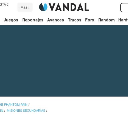
GTA 6
Más ↓
Juegos
Reportajes
Avances
Trucos
Foro
Random
Hard
THE PHANTOM PAIN
IN
MISIONES SECUNDARIAS