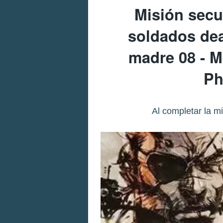
Misión secu
soldados de
madre 08 - M
Ph
Al completar la m