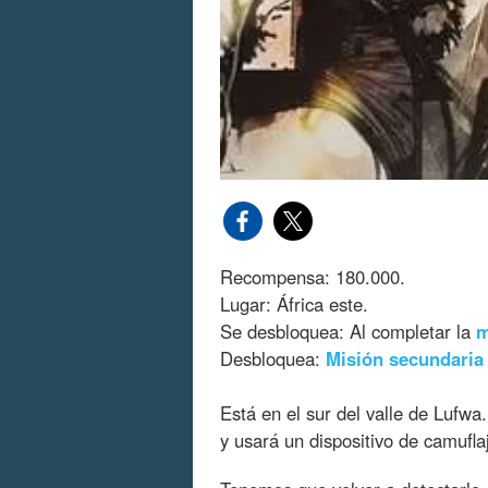
Recompensa: 180.000.
Lugar: África este.
Se desbloquea: Al completar la
m
Desbloquea:
Misión secundaria
Está en el sur del valle de Lufw
y usará un dispositivo de camufla