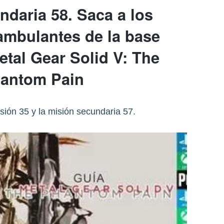
ndaria 58. Saca a los
ambulantes de la base
etal Gear Solid V: The
antom Pain
isión 35 y la misión secundaria 57.