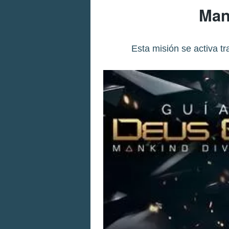
Man
Esta misión se activa t