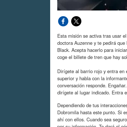
Esta misión se activa tras usar el
doctora Auzenne y te pedirá que 
Black. Acepta hacerlo para iniciar
coge el billete de tren que hay s
Dirígete al barrio rojo y entra e
superior y habla con la informan
conversación responde. Engañar. 
dirígete al lugar indicado. Entra e
Dependiendo de tus interacciones
Dobromila hasta este punto. Si es 
ahí con ellos. Cuando sea seguro,
por su información. Te dará el c