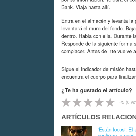
Bank. Viaja hasta allí.
Entra en el almacén y levanta la 
levantará el muro del fondo. Baja
dentro. Habla con ella. Durante l
Responde de la siguiente forma si
complacer. Antes de irte vuelve a
Sigue el indicador de misión hast
encuentra el cuerpo para finalizar
¿Te ha gustado el artículo?
-
/5 (
0
vo
ARTÍCULOS RELACIO
'Están locos': El
confirma la peor