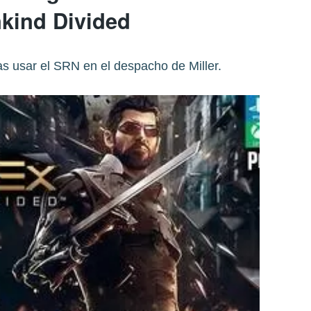
kind Divided
ras usar el SRN en el despacho de Miller.