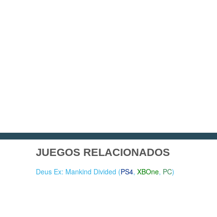
JUEGOS RELACIONADOS
Deus Ex: Mankind Divided (
PS4
,
XBOne
,
PC
)