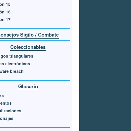
ón 15
ón 16
ón 17
onsejos Sigilo / Combate
Coleccionables
gos triangulares
os electrónicos
ware breach
Glosario
as
entos
lizaciones
sonajes