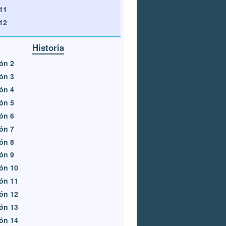
11
12
Historia
ón 2
ón 3
ón 4
ón 5
ón 6
ón 7
ón 8
ón 9
ón 10
ón 11
ón 12
ón 13
ón 14