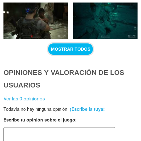
MOSTRAR TODOS
OPINIONES Y VALORACIÓN DE LOS
USUARIOS
Ver las 0 opiniones
Todavía no hay ninguna opinión.
¡Escribe la tuya!
Escribe tu opinión sobre el juego
: