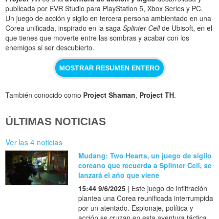
publicada por EVR Studio para PlayStation 5, Xbox Series y PC.
Un juego de acción y sigilo en tercera persona ambientado en una
Corea unificada, inspirado en la saga
Splinter Cell
de Ubisoft, en el
que tienes que moverte entre las sombras y acabar con los
enemigos si ser descubierto.
MOSTRAR RESUMEN ENTERO
También conocido como
Project Shaman
,
Project TH
.
ÚLTIMAS NOTICIAS
Ver las 4 noticias
Mudang: Two Hearts, un juego de sigilo
coreano que recuerda a Splinter Cell, se
lanzará el año que viene
15:44 9/6/2025
| Este juego de infiltración
plantea una Corea reunificada interrumpida
por un atentado. Espionaje, política y
acción se cruzan en esta aventura táctica