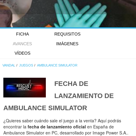
FICHA
REQUISITOS
AVANCES
IMÁGENES
VÍDEOS
VANDAL
JUEGOS
AMBULANCE SIMULATOR
FECHA DE
LANZAMIENTO DE
AMBULANCE SIMULATOR
¿Quieres saber cuándo sale el juego a la venta? Aquí podrás
encontrar la
fecha de lanzamiento oficial
en España de
Ambulance Simulator en PC, desarrollado por Image Power S.A..