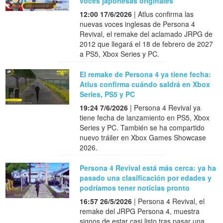
voces japonesas originales
12:00 17/6/2026
| Atlus confirma las
nuevas voces inglesas de Persona 4
Revival, el remake del aclamado JRPG de
2012 que llegará el 18 de febrero de 2027
a PS5, Xbox Series y PC.
El remake de Persona 4 ya tiene fecha:
Atlus confirma cuándo saldrá en Xbox
Series, PS5 y PC
19:24 7/6/2026
| Persona 4 Revival ya
tiene fecha de lanzamiento en PS5, Xbox
Series y PC. También se ha compartido
nuevo tráiler en Xbox Games Showcase
2026.
Persona 4 Revival está más cerca: ya ha
pasado una clasificación por edades y
podríamos tener noticias pronto
16:57 26/5/2026
| Persona 4 Revival, el
remake del JRPG Persona 4, muestra
signos de estar casi listo tras pasar una