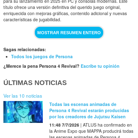
para su lanzamiento en 2025 en PC y consolas modernas. Este
título ofrece una versión definitiva del querido juego original,
enriquecida con mejoras gráficas, contenido adicional y nuevas
características de jugabilidad.
MOSTRAR RESUMEN ENTERO
Sagas relacionadas:
Todos los juegos de Persona
¿Merece la pena Persona 4 Revival?
Escribe tu opinión
ÚLTIMAS NOTICIAS
Ver las 10 noticias
Todas las escenas animadas de
Persona 4 Revival estarán producidas
por los creadores de Jujutsu Kaisen
11:48 7/7/2026
| ATLUS ha confirmado en
la Anime Expo que MAPPA producirá todas
las escenas animadas de Persona 4