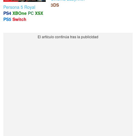
3DS
Persona 5 Royal
PS4
XBOne
PC
XSX
PS5
Switch