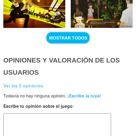
MOSTRAR TODOS
OPINIONES Y VALORACIÓN DE LOS
USUARIOS
Ver las 0 opiniones
Todavía no hay ninguna opinión.
¡Escribe la tuya!
Escribe tu opinión sobre el juego
: