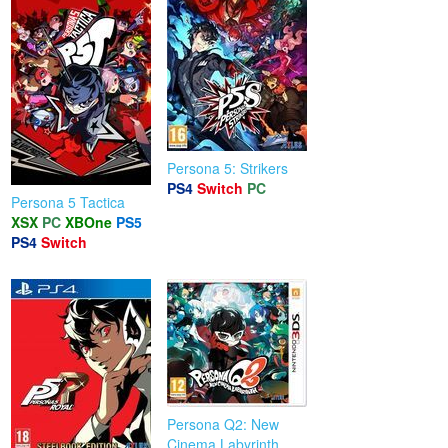
Persona 5: Strikers
PS4
Switch
PC
Persona 5 Tactica
XSX
PC
XBOne
PS5
PS4
Switch
Persona Q2: New
Cinema Labyrinth