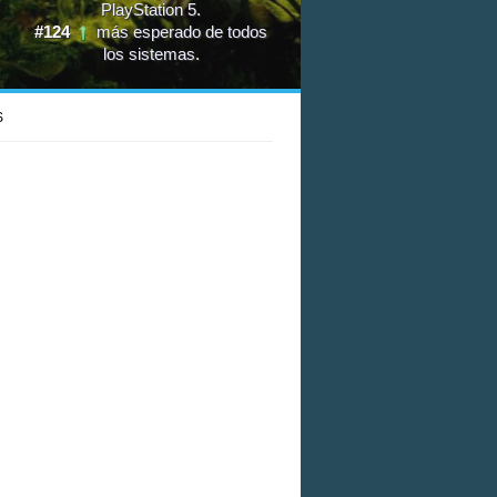
PlayStation 5
.
#124
más esperado de todos
los sistemas
.
S