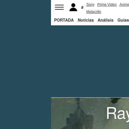
Sony
Prime Video
Anim
Metacritic
PORTADA
Noticias
Análisis
Guías
Ra