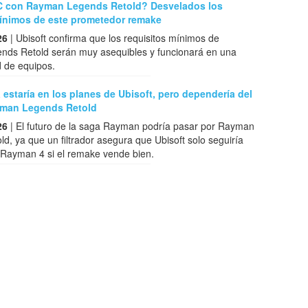
C con Rayman Legends Retold? Desvelados los
mínimos de este prometedor remake
26
| Ubisoft confirma que los requisitos mínimos de
ds Retold serán muy asequibles y funcionará en una
d de equipos.
estaría en los planes de Ubisoft, pero dependería del
yman Legends Retold
26
| El futuro de la saga Rayman podría pasar por Rayman
d, ya que un filtrador asegura que Ubisoft solo seguiría
 Rayman 4 si el remake vende bien.