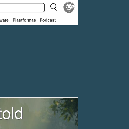
ware
Plataformas
Podcast
old