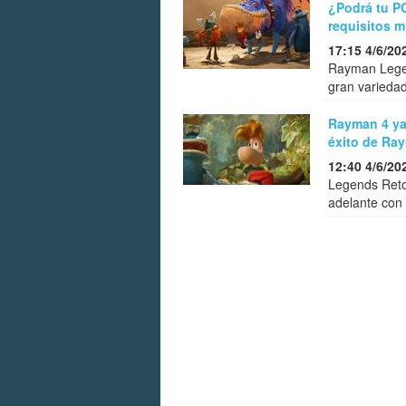
¿Podrá tu P
requisitos 
17:15 4/6/20
Rayman Legen
gran varieda
Rayman 4 ya 
éxito de Ra
12:40 4/6/20
Legends Retol
adelante con