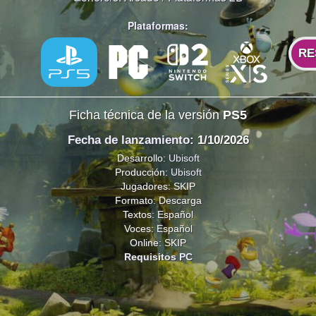
Plataformas:
RE
Ficha técnica de la versión
PS5
Fecha de lanzamiento
: 1/10/2026
Desarrollo:
Ubisoft
Producción:
Ubisoft
Jugadores: SKIP
Formato: Descarga
Textos: Español
Voces: Español
Online: SKIP
Requisitos PC