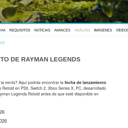
CHA
REQUISITOS
NOTICIAS
AVANCES
ANÁLISIS
IMÁGENES
VÍDEO
OLD
NTO DE
RAYMAN LEGENDS
 la venta? Aquí podrás encontrar la
fecha de lanzamiento
etold en PS5, Switch 2, Xbox Series X, PC, desarrollado
Rayman Legends Retold antes de que esté disponible en
26
026