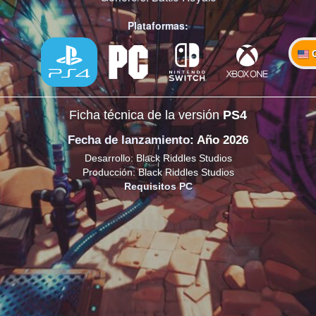
Plataformas:
Ficha técnica de la versión
PS4
Fecha de lanzamiento
: Año 2026
Desarrollo: Black Riddles Studios
Producción: Black Riddles Studios
Requisitos PC