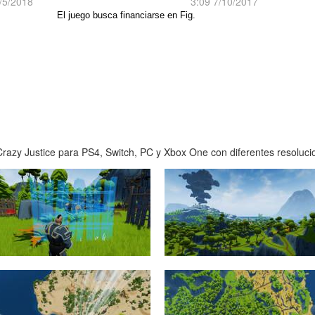
/5/2018
3:09 7/10/2017
El juego busca financiarse en Fig.
azy Justice para PS4, Switch, PC y Xbox One con diferentes resolucion