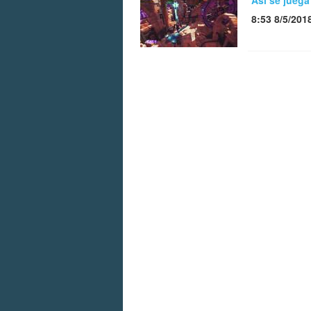
Así se juega
8:53 8/5/201