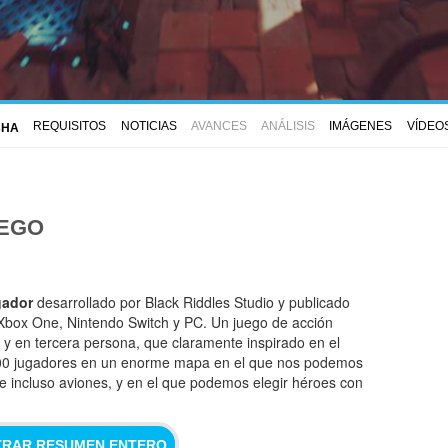
REQUISITOS
NOTICIAS
AVANCES
ANÁLISIS
IMÁGENES
VÍDEO
CHA
UEGO
gador
desarrollado por Black Riddles Studio y publicado
, Xbox One, Nintendo Switch y PC. Un juego de acción
 y en tercera persona, que claramente inspirado en el
100 jugadores en un enorme mapa en el que nos podemos
 incluso aviones, y en el que podemos elegir héroes con
RAR RESUMEN ENTERO