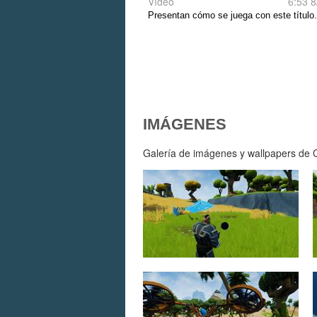
Vídeo
6:53 8
Presentan cómo se juega con este título.
IMÁGENES
Galería de imágenes y wallpapers de Cr