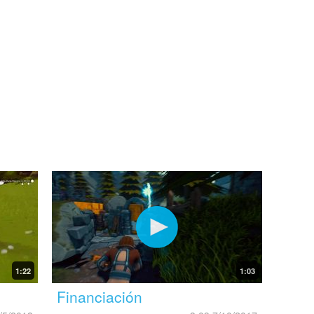
1:22
1:03
Financiación