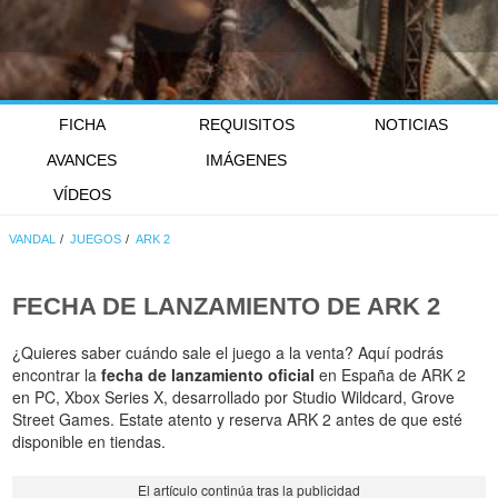
FICHA
REQUISITOS
NOTICIAS
AVANCES
IMÁGENES
VÍDEOS
VANDAL
JUEGOS
ARK 2
FECHA DE LANZAMIENTO DE
ARK 2
¿Quieres saber cuándo sale el juego a la venta? Aquí podrás
encontrar la
fecha de lanzamiento oficial
en España de ARK 2
en PC, Xbox Series X, desarrollado por Studio Wildcard, Grove
Street Games. Estate atento y reserva ARK 2 antes de que esté
disponible en tiendas.