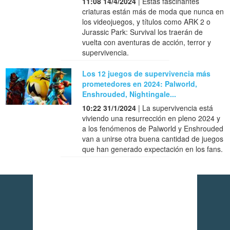
11:08 14/4/2024
| Estas fascinantes
criaturas están más de moda que nunca en
los videojuegos, y títulos como ARK 2 o
Jurassic Park: Survival los traerán de
vuelta con aventuras de acción, terror y
supervivencia.
Los 12 juegos de supervivencia más
prometedores en 2024: Palworld,
Enshrouded, Nightingale...
10:22 31/1/2024
| La supervivencia está
viviendo una resurrección en pleno 2024 y
a los fenómenos de Palworld y Enshrouded
van a unirse otra buena cantidad de juegos
que han generado expectación en los fans.