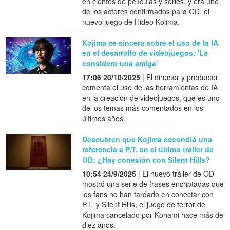
en cientos de películas y series, y era uno
de los actores confirmados para OD, el
nuevo juego de Hideo Kojima.
Kojima se sincera sobre el uso de la IA
en el desarrollo de videojuegos: 'La
considero una amiga'
17:06 20/10/2025
| El director y productor
comenta el uso de las herramientas de IA
en la creación de videojuegos, que es uno
de los temas más comentados en los
últimos años.
Descubren que Kojima escondió una
referencia a P.T. en el último tráiler de
OD: ¿Hay conexión con Silent Hills?
10:54 24/9/2025
| El nuevo tráiler de OD
mostró una serie de frases encriptadas que
los fans no han tardado en conectar con
P.T. y Silent Hills, el juego de terror de
Kojima cancelado por Konami hace más de
diez años.