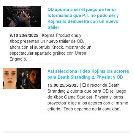
OD apunta a ser el juego de terror
fotorrealista que P.T. no pudo ser y
Kojima lo demuestra con un nuevo
tráiler
9:10 23/9/2025
| Kojima Productions y
Xbox presentan un nuevo tráiler de OD,
ahora con el subtítulo Knock, mostrando un
espectacular apartado gráfico con Unreal
Engine 5.
Así selecciona Hideo Kojima los actores
para Death Stranding 2, Physint y OD
15:00 25/5/2025
| El director de Death
Stranding 2 cuenta que para OD (el juego
de Xbox Game Studios), Physint y 'otros
proyectos' elige a los actores con el mismo
criterio: 'Todo depende de la conexión'.