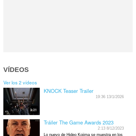
VÍDEOS
Ver los 2 vídeos
KNOCK Teaser Trailer
19:36 13/1/2026
3:21
Tráiler The Game Awards 2023
2:13 8/12/2023
Lo nuevo de Hideo Kojima se muestra en los