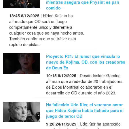
mientras asegura que Physint es pan
comido
18:45 8/12/2025
| Hideo Kojima ha
afirmado que OD será un juego
completamente único y diferente a
cualquier cosa que se haya hecho antes.
También confirma que su tráiler está
repleto de pistas.
Proyecto P21: El rumor que vincula lo
nuevo de Kojima, OD, con los creadores
de Deus Ex
10:15 8/12/2025
| Desde Insider Gaming
afirman que alrededor de 20 trabajadores
de Eidos Montreal colaboraron en el
desarrollo de OD durante el año 2023.
Ha fallecido Udo Kier, el veterano actor
que Hideo Kojima había fichado para el
juego de terror OD
9:26 24/11/2025
| Udo Kier ha aparecido