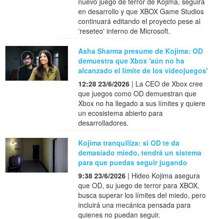
nuevo juego de terror de Kojima, seguirá
en desarrollo y que XBOX Game Studios
continuará editando el proyecto pese al
'reseteo' interno de Microsoft.
Asha Sharma presume de Kojima: OD
demuestra que Xbox 'aún no ha
alcanzado el límite de los videojuegos'
12:28 23/6/2026
| La CEO de Xbox cree
que juegos como OD demuestran que
Xbox no ha llegado a sus límites y quiere
un ecosistema abierto para
desarrolladores.
Kojima tranquiliza: si OD te da
demasiado miedo, tendrá un sistema
para que puedas seguir jugando
9:38 23/6/2026
| Hideo Kojima asegura
que OD, su juego de terror para XBOX,
busca superar los límites del miedo, pero
incluirá una mecánica pensada para
quienes no puedan seguir.