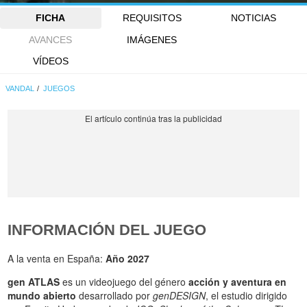
FICHA
REQUISITOS
NOTICIAS
AVANCES
IMÁGENES
VÍDEOS
VANDAL
JUEGOS
INFORMACIÓN DEL JUEGO
A la venta en España:
Año 2027
gen ATLAS
es un videojuego del género
acción y aventura en
mundo abierto
desarrollado por
genDESIGN
, el estudio dirigido