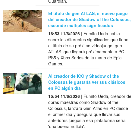
Guardian.
El título de gen ATLAS, el nuevo juego
del creador de Shadow of the Colossus,
esconde múltiples significados
16:53 11/6/2026
| Fumito Ueda habla
sobre los diferentes significados que tiene
el título de su próximo videojuego, gen
ATLAS, que llegará próximamente a PC,
PS5 y Xbox Series de la mano de Epic
Games.
Al creador de ICO y Shadow of the
Colossus le gustaría ver sus clásicos
en PC algún día
15:54 11/6/2026
| Fumito Ueda, creador de
obras maestras como Shadow of the
Colossus, lanzará Gen Atlas en PC desde
el primer día y asegura que llevar sus
anteriores juegos a esa plataforma sería
'una buena noticia'.