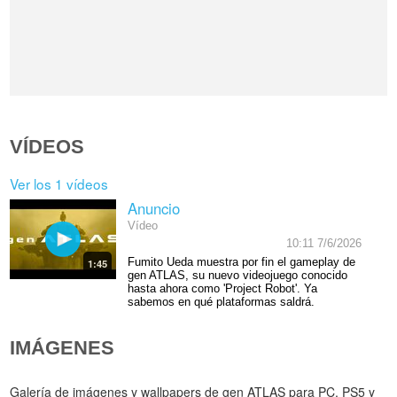
VÍDEOS
Ver los 1 vídeos
Anuncio
Vídeo
10:11 7/6/2026
Fumito Ueda muestra por fin el gameplay de
1:45
gen ATLAS, su nuevo videojuego conocido
hasta ahora como 'Project Robot'. Ya
sabemos en qué plataformas saldrá.
IMÁGENES
Galería de imágenes y wallpapers de gen ATLAS para PC, PS5 y