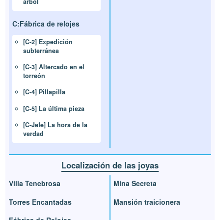
árbol
C:Fábrica de relojes
[C-2] Expedición
subterránea
[C-3] Altercado en el
torreón
[C-4] Pillapilla
[C-5] La última pieza
[C-Jefe] La hora de la
verdad
Localización de las joyas
Villa Tenebrosa
Mina Secreta
Torres Encantadas
Mansión traicionera