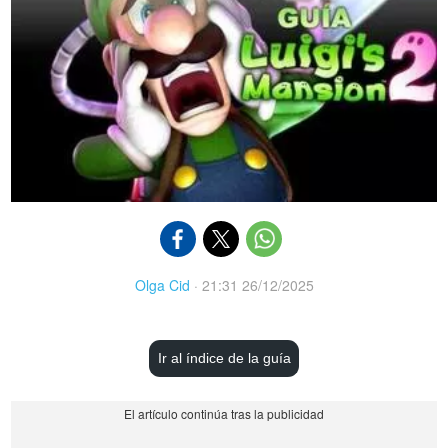
Olga Cid
·
21:31 26/12/2025
Ir al índice de la guía