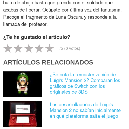
bulto de abajo hasta que prenda con el soldado que
acabas de liberar. Ocúpate por última vez del fantasma.
Recoge el fragmento de Luna Oscura y responde a la
llamada del profesor.
¿Te ha gustado el artículo?
-
/5 (
0
votos)
ARTÍCULOS RELACIONADOS
¿Se nota la remasterización de
Luigi's Mansion 2? Comparan los
gráficos de Switch con los
originales de 3DS
Los desarrolladores de Luigi's
Mansion 2 no sabían inicialmente
en qué plataforma salía el juego