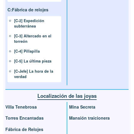
C:Fábrica de relojes
[C-2] Expedición
subterránea
[C-3] Altercado en el
torreón
[C-4] Pillapilla
[C-5] La última pieza
[C-Jefe] La hora de la
verdad
Localización de las joyas
Villa Tenebrosa
Mina Secreta
Torres Encantadas
Mansión traicionera
Fábrica de Relojes