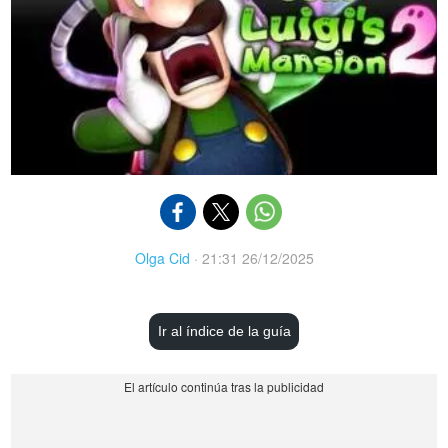
Olga Cid
·
21:31 26/12/2025
Ir al índice de la guía