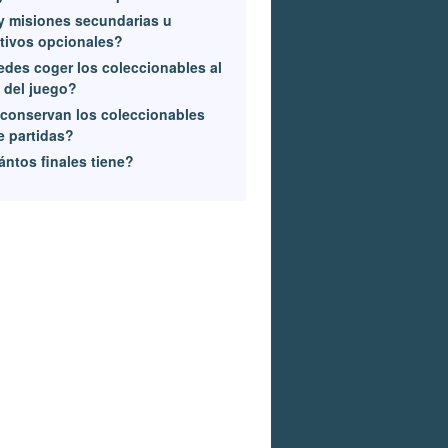
 misiones secundarias u
tivos opcionales?
des coger los coleccionables al
l del juego?
conservan los coleccionables
e partidas?
ntos finales tiene?