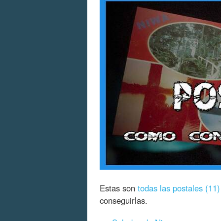
Estas son
todas las postales (11)
conseguirlas.