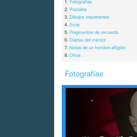
1.
Fotografías
2.
Postales
3.
Dibujos inquietantes
4.
Ecos
5.
Fragmentos de recuerdo
6.
Diarios del mentor
7.
Notas de un hombre afligido
8.
Otros
Fotografías