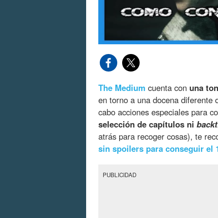
The Medium
cuenta con
una ton
en torno a una docena diferente d
cabo acciones especiales para c
selección de capítulos ni
backt
atrás para recoger cosas), te 
sin spoilers para conseguir el
PUBLICIDAD