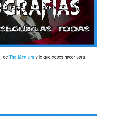
)
de
The Medium
y lo que debes hacer para