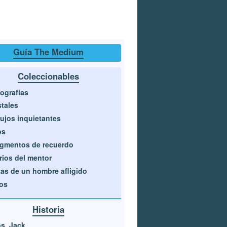
Guía The Medium
Coleccionables
ografías
tales
ujos inquietantes
os
gmentos de recuerdo
rios del mentor
as de un hombre afligido
os
Historia
s, Jack