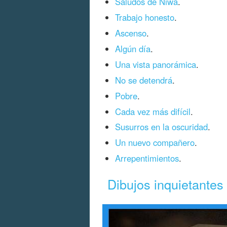
Saludos de Niwa
.
Trabajo honesto
.
Ascenso
.
Algún día
.
Una vista panorámica
.
No se detendrá
.
Pobre
.
Cada vez más difícil
.
Susurros en la oscuridad
.
Un nuevo compañero
.
Arrepentimientos
.
Dibujos inquietantes