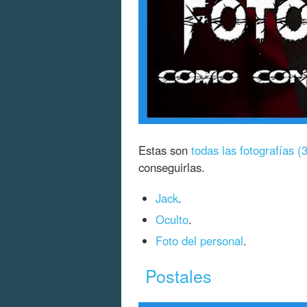
Estas son
todas las fotografías (3
conseguirlas.
Jack
.
Oculto
.
Foto del personal
.
Postales