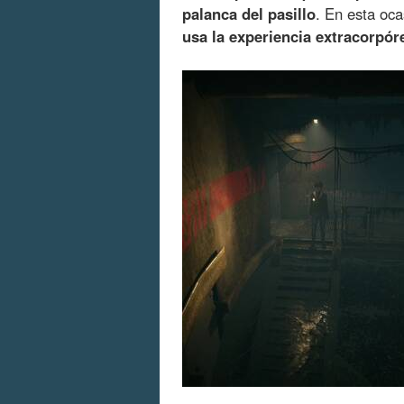
palanca del pasillo
. En esta oca
usa la experiencia extracorpór