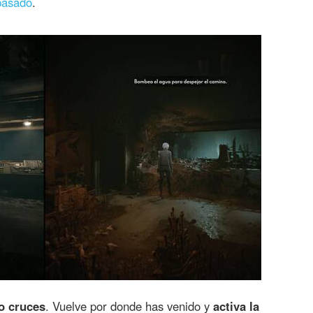
 pasado
.
o cruces
. Vuelve por donde has venido y
activa la