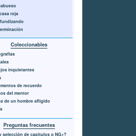
sabueso
casa roja
fundizando
erminación
Coleccionables
grafías
ales
jos inquietantes
s
gmentos de recuerdo
ios del mentor
s de un hombre afligido
os
Preguntas frecuentes
 selección de capitulos o NG+?