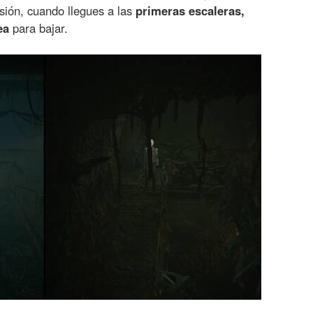
sión, cuando llegues a las
primeras escaleras,
ea
para bajar.