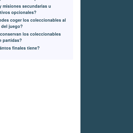
 misiones secundarias u
tivos opcionales?
des coger los coleccionables al
l del juego?
conservan los coleccionables
e partidas?
ntos finales tiene?