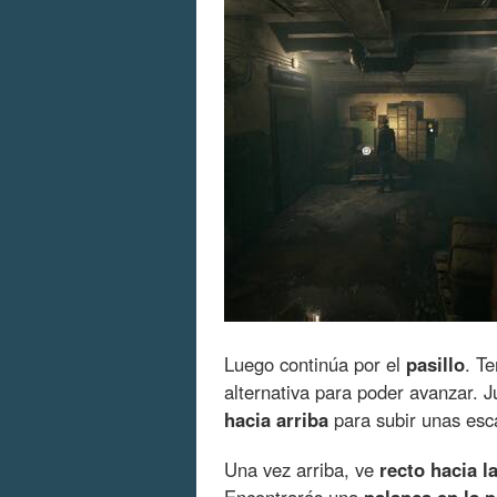
Luego continúa por el
pasillo
. T
alternativa para poder avanzar. 
hacia arriba
para subir unas esc
Una vez arriba, ve
recto hacia l
Encontrarás una
palanca en la 