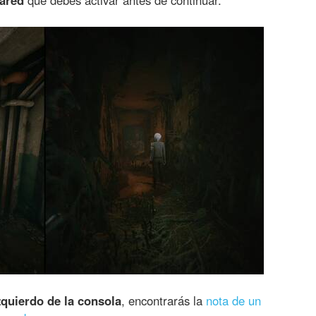
zquierdo de la consola
, encontrarás la
nota de un