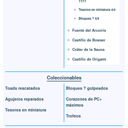
11/11
Tesoros en miniatura 4/4
Bloques ? 5/5
Fuente del Arcoíris
Castillo de Bowser
Cráter de la Sauna
Castillo de Origami
Coleccionables
Toads rescatados
Bloques ? golpeados
Agujeros reparados
Corazones de PC+
máximos
Tesoros en miniatura
Trofeos