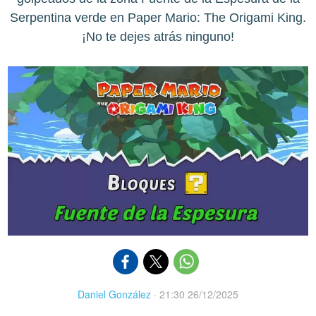
Serpentina verde en Paper Mario: The Origami King.
¡No te dejes atrás ninguno!
Daniel González
·
21:30 26/12/2025