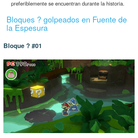
preferiblemente se encuentran durante la historia.
Bloques ? golpeados en Fuente de
la Espesura
Bloque ? #01