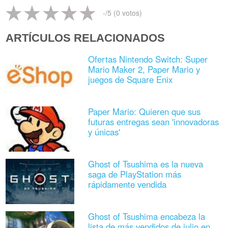
-
/5 (
0
votos)
ARTÍCULOS RELACIONADOS
Ofertas Nintendo Switch: Super
Mario Maker 2, Paper Mario y
juegos de Square Enix
Paper Mario: Quieren que sus
futuras entregas sean 'innovadoras
y únicas'
Ghost of Tsushima es la nueva
saga de PlayStation más
rápidamente vendida
Ghost of Tsushima encabeza la
lista de más vendidos de julio en