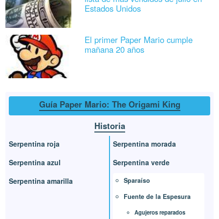
Estados Unidos
El primer Paper Mario cumple
mañana 20 años
Guía Paper Mario: The Origami King
Historia
Serpentina roja
Serpentina morada
Serpentina azul
Serpentina verde
Sparaíso
Serpentina amarilla
Fuente de la Espesura
Agujeros reparados