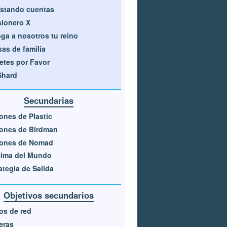
stando cuentas
sionero X
ga a nosotros tu reino
as de familia
letes por Favor
Shard
Secundarias
ones de Plastic
ones de Birdman
iones de Nomad
Cima del Mundo
ategia de Salida
Objetivos secundarios
os de red
eras