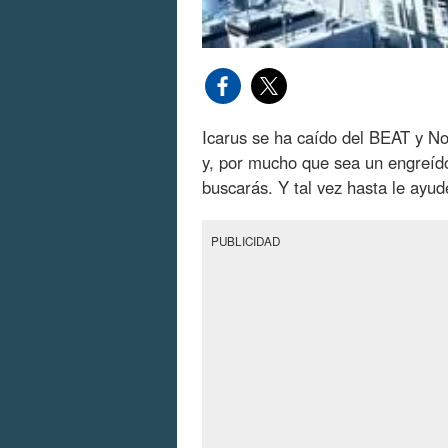
Icarus se ha caído del BEAT y N
y, por mucho que sea un engreíd
buscarás. Y tal vez hasta le ayude
PUBLICIDAD