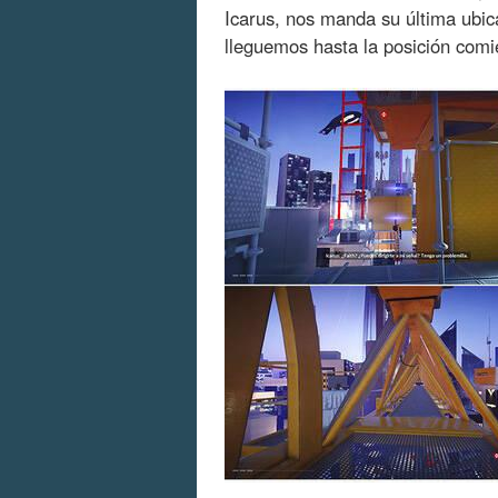
Icarus, nos manda su última ubic
lleguemos hasta la posición comi