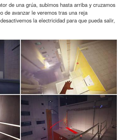
ptor de una grúa, subimos hasta arriba y cruzamos
co de avanzar le veremos tras una reja
 desactivemos la electricidad para que pueda salir,