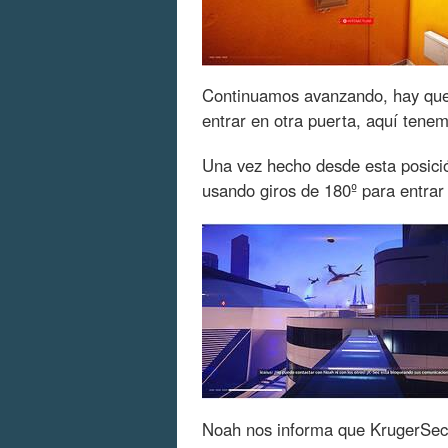
Continuamos avanzando, hay que 
entrar en otra puerta, aquí tenem
Una vez hecho desde esta posició
usando giros de 180º para entrar 
Noah nos informa que KrugerSec 