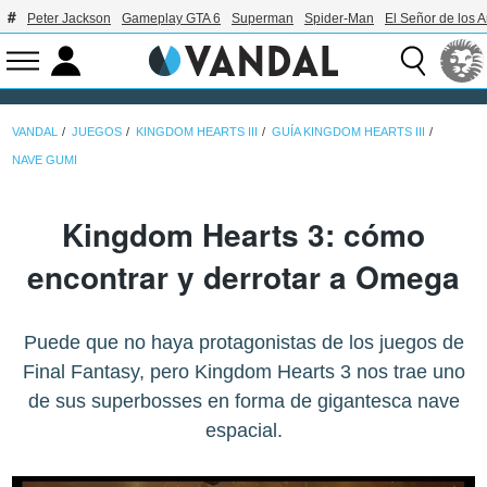
Peter Jackson
Gameplay GTA 6
Superman
Spider-Man
El Señor de los A
VANDAL
JUEGOS
KINGDOM HEARTS III
GUÍA KINGDOM HEARTS III
NAVE GUMI
Kingdom Hearts 3: cómo
encontrar y derrotar a Omega
Puede que no haya protagonistas de los juegos de
Final Fantasy, pero Kingdom Hearts 3 nos trae uno
de sus superbosses en forma de gigantesca nave
espacial.