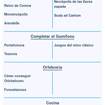
Necrópolis de las llaves
Reino de Corona
espada
Monstruópolis
Scala ad Caelum
Arendelle
Completar el Gumífono
Portafortuna
Juegos del reino clásico
Tesoros
Orfebrería
Cómo conseguir
Orichalcum+
Fotomisiones
Cocina