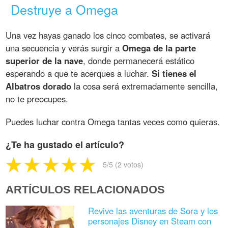
Destruye a Omega
Una vez hayas ganado los cinco combates, se activará
una secuencia y verás surgir a
Omega de la parte
superior de la nave
, donde permanecerá estático
esperando a que te acerques a luchar.
Si tienes el
Albatros dorado
la cosa será extremadamente sencilla,
no te preocupes.
Puedes luchar contra Omega tantas veces como quieras.
¿Te ha gustado el artículo?
5
/5 (
2
votos)
ARTÍCULOS RELACIONADOS
Revive las aventuras de Sora y los
personajes Disney en Steam con