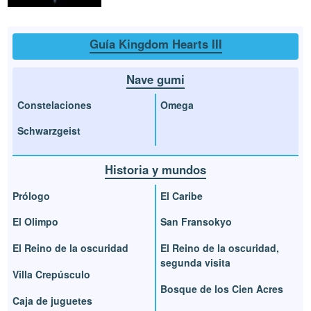
Guía Kingdom Hearts III
Nave gumi
Constelaciones
Omega
Schwarzgeist
Historia y mundos
Prólogo
El Caribe
El Olimpo
San Fransokyo
El Reino de la oscuridad
El Reino de la oscuridad,
segunda visita
Villa Crepúsculo
Bosque de los Cien Acres
Caja de juguetes