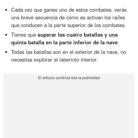
Cada vez que ganes uno de estos combates, verás
una breve secuencia de cómo es activan los raíles
que conducen a la parte superior de los combates.
Tienes que
superar las cuatro batallas y una
quinta batalla en la parte inferior de la nave
.
Todas las batallas son en el exterior de la nave, no
necesitas explorar el laberinto interior.