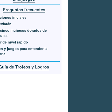
Preguntas frecuentes
ciones iniciales
eviatán
 cinco muñecos dorados de
ules
r de nivel rápido
n y juegos para entender la
oria
Guía de Trofeos y Logros