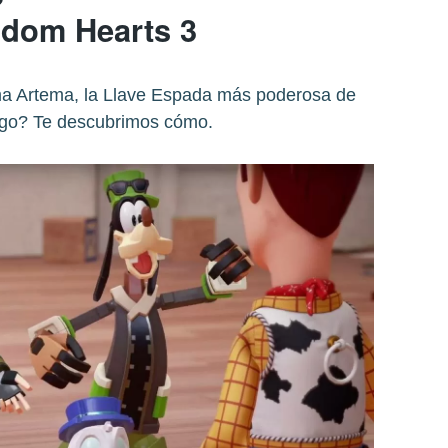
dom Hearts 3
ma Artema, la Llave Espada más poderosa de
uego? Te descubrimos cómo.