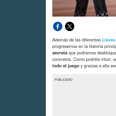
Además de las diferentes
Llaves
progresemos en la historia princ
secreta
que podremos desbloquea
concretos. Como podréis intuir, s
todo el juego
y gracias a ella se
PUBLICIDAD