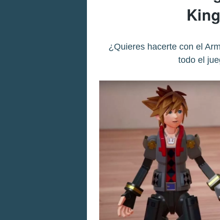
King
¿Quieres hacerte con el Ar
todo el j