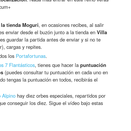
lcum+
la tienda Moguri
, en ocasiones recibes, al salir
s enviar desde el buzón junto a la tienda en
Villa
es guardar la partida antes de enviar y si no te
), cargas y repites.
odos los
Portafortunas
.
os 7 Flantásticos
, tienes que hacer la
puntuación
os
(puedes consultar tu puntuación en cada uno en
 tengas la puntuación en todos, recibirás el
 Alpino
hay diez orbes especiales, repartidos por
que conseguir los diez. Sigue el vídeo bajo estas