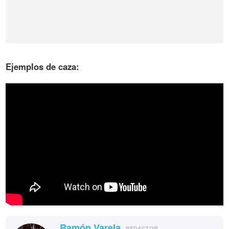
Ejemplos de caza:
Ramón Varela
REDACTOR