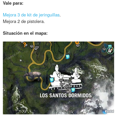
Vale para:
Mejora 3 de kit de jeringuillas
.
Mejora 2 de pistolera.
Situación en el mapa: