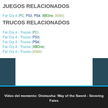
JUEGOS RELACIONADOS
Far Cry 4 (
PC
,
PS3
,
PS4
,
XBOne
,
X360
)
TRUCOS RELACIONADOS
Far Cry 4 - Trucos (
PC
)
Far Cry 4 - Trucos (
PS3
)
Far Cry 4 - Trucos (
PS4
)
Far Cry 4 - Trucos (
XBOne
)
Far Cry 4 - Trucos (
X360
)
Vídeo del momento: Onimusha: Way of the Sword - Severing
Fates