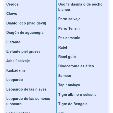
Cerdos
Oso fantasma o de pecho
blanco
Ciervo
Perro salvaje
Diablo loco (mad devil)
Perro Tenzin
Dragón de aguanegra
Pez demonio
Elefante
Ratel
Elefante piel gruesa
Ratel gulo
Jabalí salvaje
Rinoceronte asiático
Karkadann
Sambar
Leopardo
Tapir malayo
Leopardo de las nieves
Tigre albino o celestial
Leopardo de las sombras
u oscuro
Tigre de Bengala