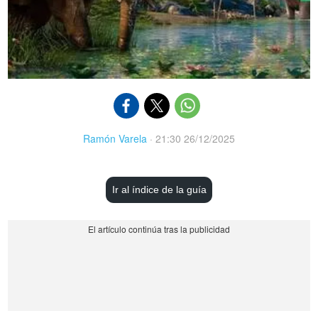
Ramón Varela
·
21:30 26/12/2025
Ir al índice de la guía