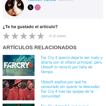
¿Te ha gustado el artículo?
-
/5 (
0
votos)
ARTÍCULOS RELACIONADOS
Far Cry 4 quería dejarte ser malo y
aliarte con el villano principal, pero
Ubisoft lo recortó por falta de
tiempo
Ubisoft explica por qué ha
censurado sin querer la desnudez
Far Cry 4 tras las quejas de la
comunidad