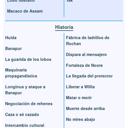
Lobo tibetano
Yak
Macaco de Assam
Historia
Huida
Fábrica de ladrillos de
Rochan
Banapur
Dispara al mensajero
La guarida de los lobos
Fortaleza de Noore
Maquinaria
propagandística
La llegada del protector
Longinus y ataque a
Liberar a Willis
Banapur
Matar o morir
Negociación de rehenes
Muerte desde arriba
Caza o sé cazado
No mires abajo
Intercambio cultural