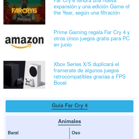
Far Cry 6 tendrá una nueva
expansión y una edición Game of
the Year, según una filtración
Prime Gaming regala Far Cry 4 y
otros cinco juegos gratis para PC
en junio
Xbox Series X/S duplicará el
framerate de algunos juegos
retrocompatibles gracias a FPS
Boost
Guía Far Cry 4
Animales
Baral
Oso