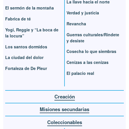
La llave hacia el norte
El sermón de la montaña
Verdad y justicia
Fabrica de té
Revancha
Yogi, Reggie y “La boca de
Guerras culturales/Ríndete
la locura”
y desiste
Los santos dormidos
Cosecha lo que siembras
La ciudad del dolor
Cenizas a las cenizas
Fortaleza de De Pleur
El palacio real
Creación
Misiones secundarias
Coleccionables