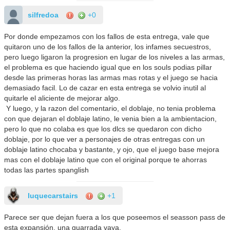
silfredoa
+0
Por donde empezamos con los fallos de esta entrega, vale que
quitaron uno de los fallos de la anterior, los infames secuestros,
pero luego ligaron la progresion en lugar de los niveles a las armas,
el problema es que haciendo igual que en los souls podias pillar
desde las primeras horas las armas mas rotas y el juego se hacia
demasiado facil. Lo de cazar en esta entrega se volvio inutil al
quitarle el aliciente de mejorar algo.
Y luego, y la razon del comentario, el doblaje, no tenia problema
con que dejaran el doblaje latino, le venia bien a la ambientacion,
pero lo que no colaba es que los dlcs se quedaron con dicho
doblaje, por lo que ver a personajes de otras entregas con un
doblaje latino chocaba y bastante, y ojo, que el juego base mejora
mas con el doblaje latino que con el original porque te ahorras
todas las partes spanglish
luquecarstairs
+1
Parece ser que dejan fuera a los que poseemos el seasson pass de
esta expansión, una guarrada vaya.