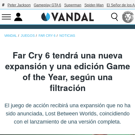
Peter Jackson
Gameplay GTA 6
Superman
Spider-Man
El Señor de los A
VANDAL
JUEGOS
FAR CRY 6
NOTICIAS
Far Cry 6 tendrá una nueva
expansión y una edición Game
of the Year, según una
filtración
El juego de acción recibirá una expansión que no ha
sido anunciada, Lost Between Worlds, coincidiendo
con el lanzamiento de una versión completa.