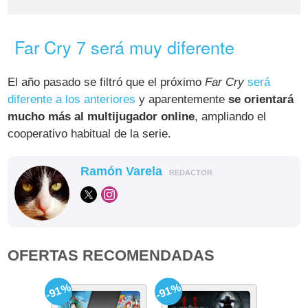
Far Cry 7 será muy diferente
El año pasado se filtró que el próximo
Far Cry
será
diferente a los anteriores
y aparentemente
se orientará
mucho más al multijugador online
, ampliando el
cooperativo habitual de la serie.
Ramón Varela
REDACTOR
OFERTAS RECOMENDADAS
-91%
-91%