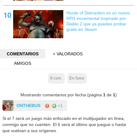
Horde of Distraction es un nuevo
RPG incremental inspirado por
Diablo 2 que ya puedes probar
gratis en Steam
COMENTARIOS
+ VALORADOS
AMIGOS
9
com.
En foros
Mostrando comentarios por fecha (página
1
de
1
)
ONTHEBUS
+1
Si el 7 será un juego más enfocado en el multijugador en línea,
conmigo que no cuenten. El 6 será al último que juegue o hasta
que vuelvan a sus orígenes.