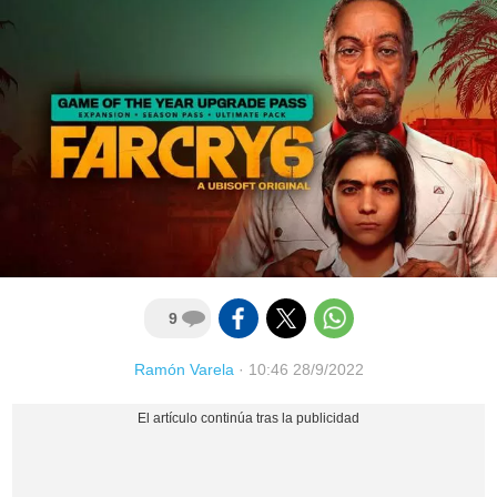
9
Ramón Varela
·
10:46 28/9/2022