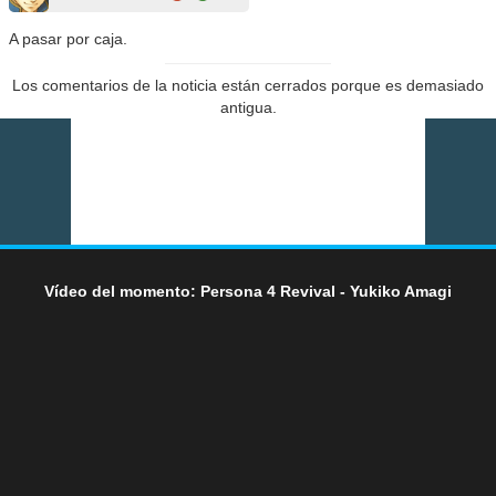
A pasar por caja.
Los comentarios de la noticia están cerrados porque es demasiado
antigua.
Vídeo del momento: Persona 4 Revival - Yukiko Amagi