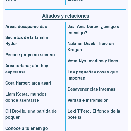
Aliados y relaciones
Arcas desaparecidas
Jaal Ama Darav; ¿amigo o
enemigo?
Secretos de la familia
Ryder
Nakmor Drack; Traición
Krogan
Peebee proyecto secreto
Vetra Nyx; medios y fines
Arca turiana; aún hay
esperanza
Las pequeñas cosas que
importan
Cora Harper; arca asari
Desavenencias internas
Liam Kosta; mundos
donde asentarse
Verdad e intromisión
Gil Brodie; una partida de
Lexi T'Pero; El fondo de la
póquer
botella
Conoce a tu enemigo