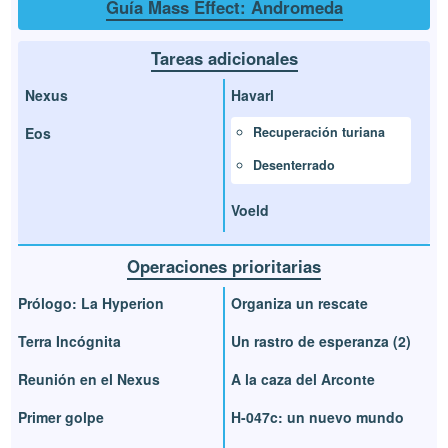
Guía Mass Effect: Andromeda
Tareas adicionales
Nexus
Havarl
Eos
Recuperación turiana
Desenterrado
Voeld
Operaciones prioritarias
Prólogo: La Hyperion
Organiza un rescate
Terra Incógnita
Un rastro de esperanza (2)
Reunión en el Nexus
A la caza del Arconte
Primer golpe
H-047c: un nuevo mundo