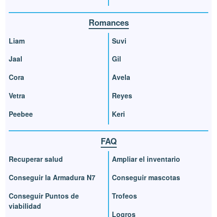
Romances
Liam
Suvi
Jaal
Gil
Cora
Avela
Vetra
Reyes
Peebee
Keri
FAQ
Recuperar salud
Ampliar el inventario
Conseguir la Armadura N7
Conseguir mascotas
Conseguir Puntos de
Trofeos
viabilidad
Logros