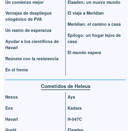
Un comienzo mejor
Elaaden: un nuevo mundo
Ventajas de despliegue
El viaje a Meridian
criogénico de PVA
Meridian: el camino a casa
Un rastro de esperanza
Epílogo: un hogar lejos de
Ayudar a los científicos de
casa
Havarl
El mundo espera
Reúnete con la resistencia
En el frente
Cometidos de Heleus
Nexus
Aya
Eos
Kadara
Havarl
H-047C
Voeld
Elaaden