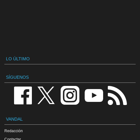
LO ÚLTIMO
SÍGUENOS
VANDAL
Redacción
Contactar