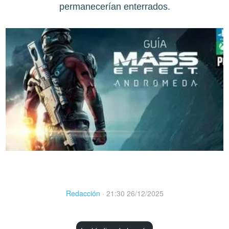
permanecerían enterrados.
Redacción
·
21:30 26/12/2025