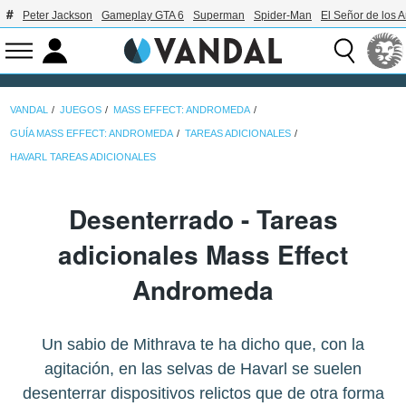
Peter Jackson
Gameplay GTA 6
Superman
Spider-Man
El Señor de los A
VANDAL
JUEGOS
MASS EFFECT: ANDROMEDA
GUÍA MASS EFFECT: ANDROMEDA
TAREAS ADICIONALES
HAVARL TAREAS ADICIONALES
Desenterrado - Tareas
adicionales Mass Effect
Andromeda
Un sabio de Mithrava te ha dicho que, con la
agitación, en las selvas de Havarl se suelen
desenterrar dispositivos relictos que de otra forma