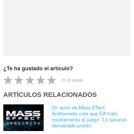
¿Te ha gustado el artículo?
-
/5 (
0
votos)
ARTÍCULOS RELACIONADOS
Un actor de Mass Effect:
Andromeda cree que EA trató
injustamente al juego: 'Lo sacaron
demasiado pronto'