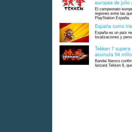
europea de julio
El campeonato europe
regiones entre las q
PlayStation España.
España como insp
España es un país rec
localizaciones y pers
Tekken 7 supera 
acumula 54 mill
Bandai Namco confirm
lanzará Tekken 8, que