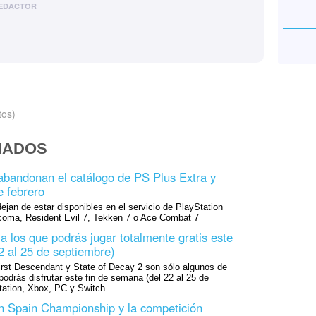
EDACTOR
tos)
NADOS
abandonan el catálogo de PS Plus Extra y
 febrero
ejan de estar disponibles en el servicio de PlayStation
oma, Resident Evil 7, Tekken 7 o Ace Combat 7
a los que podrás jugar totalmente gratis este
2 al 25 de septiembre)
irst Descendant y State of Decay 2 son sólo algunos de
podrás disfrutar este fin de semana (del 22 al 25 de
tation, Xbox, PC y Switch.
n Spain Championship y la competición