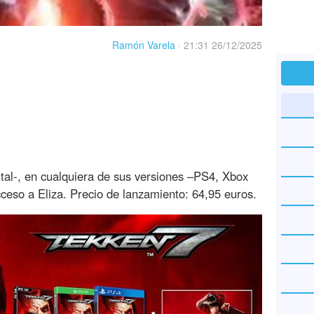
Ramón Varela
·
21:31 26/12/2025
gital-, en cualquiera de sus versiones –PS4, Xbox
eso a Eliza. Precio de lanzamiento: 64,95 euros.