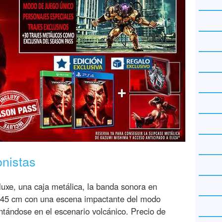
onistas
luxe, una caja metálica, la banda sonora en
30x45 cm con una escena impactante del modo
ntándose en el escenario volcánico. Precio de