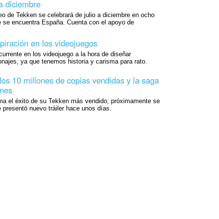
 a diciembre
o de Tekken se celebrará de julio a diciembre en ocho
ue se encuentra España. Cuenta con el apoyo de
iración en los videojuegos
urrente en los videojuego a la hora de diseñar
onajes, ya que tenemos historia y carisma para rato.
los 10 millones de copias vendidas y la saga
ones
a el éxito de su Tekken más vendido; próximamente se
 presentó nuevo tráiler hace unos días.