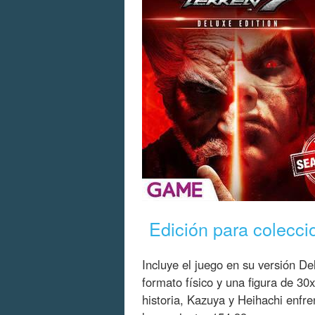
Edición para colecci
Incluye el juego en su versión De
formato físico y una figura de 
historia, Kazuya y Heihachi enfre