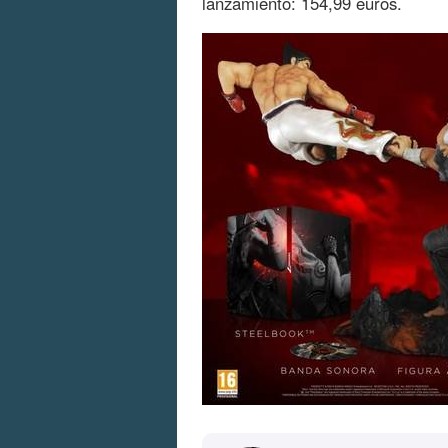
lanzamiento: 154,99 euros.