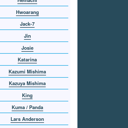
Heihachi
Hwoarang
Jack-7
Jin
Josie
Katarina
Kazumi Mishima
Kazuya Mishima
King
Kuma / Panda
Lars Anderson