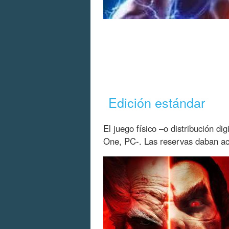
Edición estándar
El juego físico –o distribución di
One, PC-. Las reservas daban acc