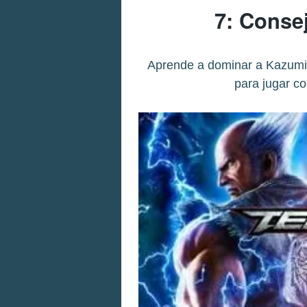
7: Conse
Aprende a dominar a Kazumi
para jugar co