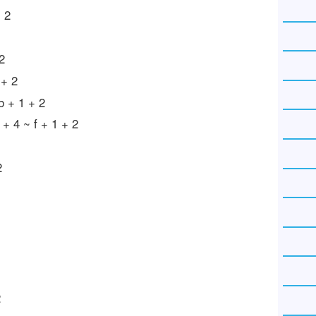
~ 2
2
 + 2
b + 1 + 2
 + 4 ~ f + 1 + 2
2
2