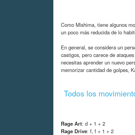
Como Mishima, tiene algunos mov
un poco más reducida de lo habitu
En general, se considera un per
castigos, pero carece de ataques
necesitas aprender un nuevo pers
memorizar cantidad de golpes, 
Todos los movimient
Rage Art
: d + 1 + 2
Rage Drive
: f, f + 1 + 2