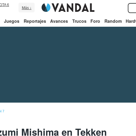
GTA 6
Más ↓
Juegos
Reportajes
Avances
Trucos
Foro
Random
Hard
N 7
zumi Mishima en Tekken