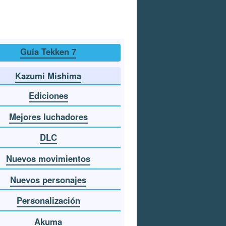
Guía Tekken 7
Kazumi Mishima
Ediciones
Mejores luchadores
DLC
Nuevos movimientos
Nuevos personajes
Personalización
Akuma