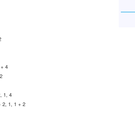
2
 + 4
 2
, 1, 4
+ 2, 1, 1 + 2