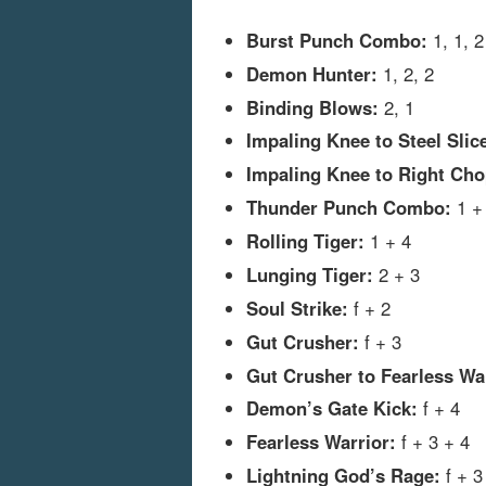
Burst Punch Combo:
1, 1, 2
Demon Hunter:
1, 2, 2
Binding Blows:
2, 1
Impaling Knee to Steel Slic
Impaling Knee to Right Cho
Thunder Punch Combo:
1 +
Rolling Tiger:
1 + 4
Lunging Tiger:
2 + 3
Soul Strike:
f + 2
Gut Crusher:
f + 3
Gut Crusher to Fearless Wa
Demon’s Gate Kick:
f + 4
Fearless Warrior:
f + 3 + 4
Lightning God’s Rage:
f + 3