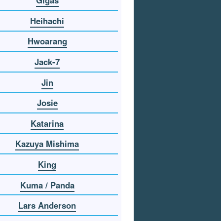
Gigas
Heihachi
Hwoarang
Jack-7
Jin
Josie
Katarina
Kazuya Mishima
King
Kuma / Panda
Lars Anderson