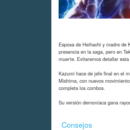
Esposa de Heihachi y madre de K
presencia en la saga, pero en Tek
muerte. Evitaremos detallar esta 
Kazumi hace de jefe final en el m
Mishima, con nuevos movimientos 
completa los combos.
Su versión demoníaca gana rayos 
Consejos