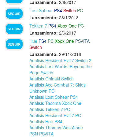
Lanzamiento:
2/8/2017
Lost Sphear
PS4
Switch
PC
SEGUIR
Lanzamiento:
23/1/2018
Tekken 7
PS4
Xbox One
PC
SEGUIR
Lanzamiento:
2/6/2017
Hue
PS4
PC
Xbox One
PSVITA
SEGUIR
Switch
Lanzamiento:
29/11/2016
Análisis Resident Evil 7 Switch 2
Análisis Lost Words: Beyond the
Page Switch
Análisis Oninaki Switch
Análisis Ace Combat 7: Skies
Unknown PC
Análisis Lost Sphear PS4
Análisis Tacoma Xbox One
Análisis Tekken 7 PC
Análisis Resident Evil 7 PC
Análisis Hue PS4
Análisis Thomas Was Alone
PSN PSVITA