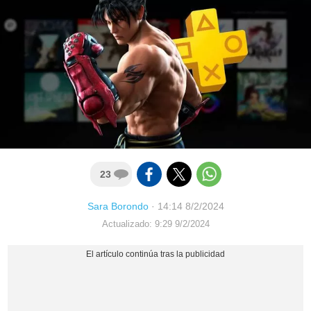
23
Sara Borondo
·
14:14 8/2/2024
Actualizado: 9:29 9/2/2024