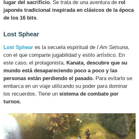
lugar del sacrificio.
Se trata de una aventura de
rol
japonés tradicional inspirada en clásicos de la época
de los 16 bits
.
Lost Sphear
Lost Sphear
es la secuela espiritual de
I Am Setsuna
,
con el que comparte jugabilidad y estilo artístico. En
este caso, el protagonista,
Kanata, descubre que su
mundo está desapareciendo poco a poco y las
personas están perdiendo el pasado.
Para evitarlo se
embarca en un viaje utilizando su poder para dominar
los recuerdos. Tiene un
sistema de combate por
turnos.