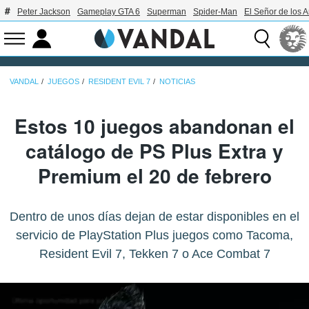
Peter Jackson
Gameplay GTA 6
Superman
Spider-Man
El Señor de los A
VANDAL
JUEGOS
RESIDENT EVIL 7
NOTICIAS
Estos 10 juegos abandonan el
catálogo de PS Plus Extra y
Premium el 20 de febrero
Dentro de unos días dejan de estar disponibles en el
servicio de PlayStation Plus juegos como Tacoma,
Resident Evil 7, Tekken 7 o Ace Combat 7