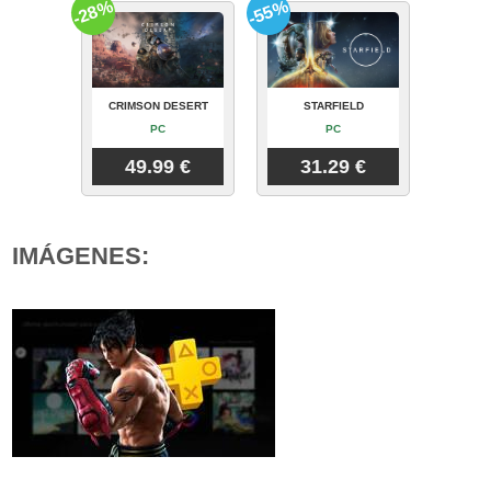
-28%
-55%
CRIMSON DESERT
STARFIELD
PC
PC
49.99 €
31.29 €
IMÁGENES: