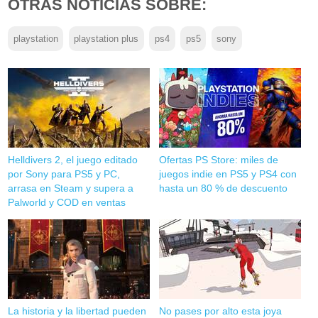
OTRAS NOTICIAS SOBRE:
playstation
playstation plus
ps4
ps5
sony
Helldivers 2, el juego editado
Ofertas PS Store: miles de
por Sony para PS5 y PC,
juegos indie en PS5 y PS4 con
arrasa en Steam y supera a
hasta un 80 % de descuento
Palworld y COD en ventas
La historia y la libertad pueden
No pases por alto esta joya