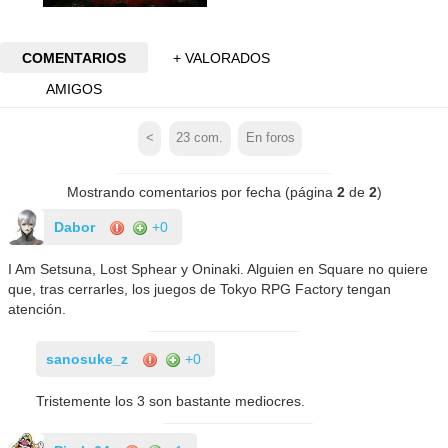
COMENTARIOS
+ VALORADOS
AMIGOS
<
23
com.
En foros
Mostrando comentarios por fecha (página
2
de
2
)
Dabor
+0
I Am Setsuna, Lost Sphear y Oninaki. Alguien en Square no quiere
que, tras cerrarles, los juegos de Tokyo RPG Factory tengan
atención.
sanosuke_z
+0
Tristemente los 3 son bastante mediocres.