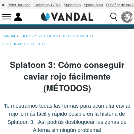
Peter Jackson
Gameplay GTA 6
Superman
Spider-Man
El Señor de los A
VANDAL
JUEGOS
SPLATOON 3
GUÍA SPLATOON 3
PREGUNTAS FRECUENTES
Splatoon 3: Cómo conseguir
caviar rojo fácilmente
(MÉTODOS)
Te mostramos todas las formas para acumular caviar
rojo lo más fácil y rápido posible en la historia de
Splatoon 3. ¡Así podrás desbloquear las zonas de
Alterna sin ningún problema!