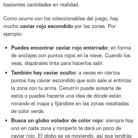
bastantes cantidades en realidad.
Como ocurre con los coleccionables del juego, hay
mucho
caviar rojo escondido
por las zonas. Por
ejemplo:
Puedes encontrar caviar rojo enterrado:
en forma
de anclajes con puntos rojos en la nieve. Cuando los
veas, dispárales tinta para hacerlos salir.
También hay caviar oculto:
a veces en ciertos
puntos hay caviar escondido que solo sale si entintas
la zona con tu arma. Cenutrín puede avisarte de
estos o puedes hacerte una idea de dónde están
mirando el mapa y fijándote en las zonas resaltadas
de color verde.
Busca un globo volador de color rojo:
siempre hay
uno en cada zona y romperlo te dará un poco de
caviar rojo. El globo se va moviendo, así que tendrás