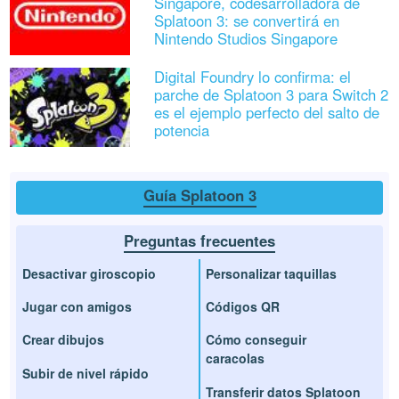
Singapore, codesarrolladora de
Splatoon 3: se convertirá en
Nintendo Studios Singapore
Digital Foundry lo confirma: el
parche de Splatoon 3 para Switch 2
es el ejemplo perfecto del salto de
potencia
Guía Splatoon 3
Preguntas frecuentes
Desactivar giroscopio
Personalizar taquillas
Jugar con amigos
Códigos QR
Crear dibujos
Cómo conseguir
caracolas
Subir de nivel rápido
Transferir datos Splatoon