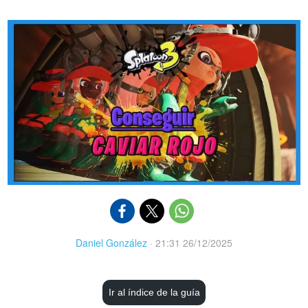
Daniel González
·
21:31 26/12/2025
Ir al índice de la guía