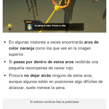
En algunas misiones a veces encontrarás
aros de
color naranja
como los que ves en la imagen
superior.
Si
pasas por dentro de estos aros
recibirás una
pequeña recompensa de caviar rojo.
Procura
no dejar atrás
ninguno de estos aros,
aunque algunos están en posiciones algo difíciles de
alcanzar, suele merece la pena.