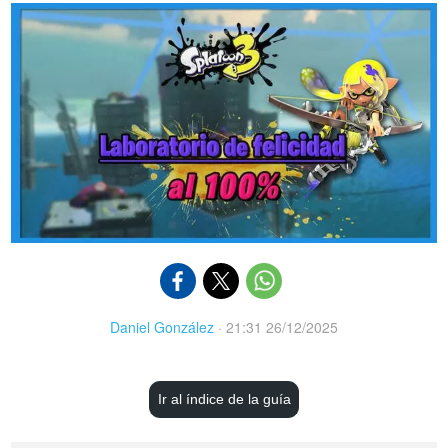
Daniel González
·
21:31 26/12/2025
Ir al índice de la guía