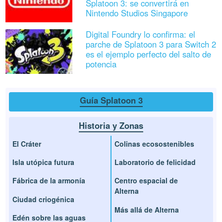
Splatoon 3: se convertirá en
Nintendo Studios Singapore
Digital Foundry lo confirma: el
parche de Splatoon 3 para Switch 2
es el ejemplo perfecto del salto de
potencia
Guía Splatoon 3
Historia y Zonas
El Cráter
Colinas ecosostenibles
Isla utópica futura
Laboratorio de felicidad
Fábrica de la armonía
Centro espacial de
Alterna
Ciudad criogénica
Más allá de Alterna
Edén sobre las aguas