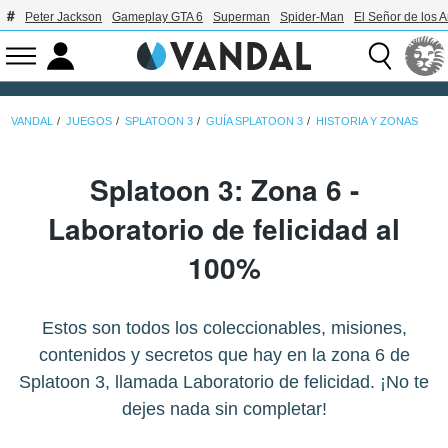
Peter Jackson
Gameplay GTA 6
Superman
Spider-Man
El Señor de los A
VANDAL
JUEGOS
SPLATOON 3
GUÍA SPLATOON 3
HISTORIA Y ZONAS
Splatoon 3: Zona 6 -
Laboratorio de felicidad al
100%
Estos son todos los coleccionables, misiones,
contenidos y secretos que hay en la zona 6 de
Splatoon 3, llamada Laboratorio de felicidad. ¡No te
dejes nada sin completar!