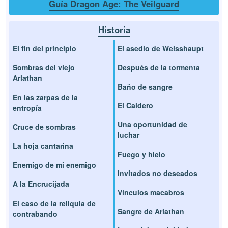
Guía Dragon Age: The Veilguard
Historia
El fin del principio
El asedio de Weisshaupt
Sombras del viejo
Después de la tormenta
Arlathan
Baño de sangre
En las zarpas de la
El Caldero
entropía
Una oportunidad de
Cruce de sombras
luchar
La hoja cantarina
Fuego y hielo
Enemigo de mi enemigo
Invitados no deseados
A la Encrucijada
Vínculos macabros
El caso de la reliquia de
Sangre de Arlathan
contrabando