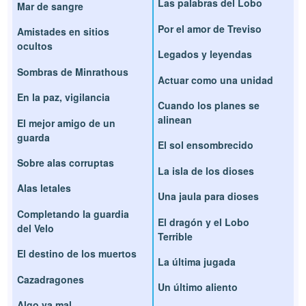
Las palabras del Lobo
Mar de sangre
Por el amor de Treviso
Amistades en sitios
ocultos
Legados y leyendas
Sombras de Minrathous
Actuar como una unidad
En la paz, vigilancia
Cuando los planes se
alinean
El mejor amigo de un
guarda
El sol ensombrecido
Sobre alas corruptas
La isla de los dioses
Alas letales
Una jaula para dioses
Completando la guardia
El dragón y el Lobo
del Velo
Terrible
El destino de los muertos
La última jugada
Cazadragones
Un último aliento
Algo va mal