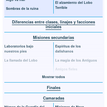
El alzamiento del Lobo
Terrible
Sombras de la ruina
Diferencias entre clases, linajes y facciones
iniciales
Misiones secundarias
Laboratorios bajo
Espíritus de los
nuestros pies
dalishanos
La llamada del Lobo
La magia de los Antiguos
Amigos fieles
Mostrar todos
Finales
Camaradas
Héroes de la Guardia del
Misiones de Neve