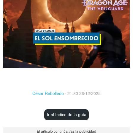
César Rebolledo
·
21:30 26/12/2025
Ir al índice de la guía