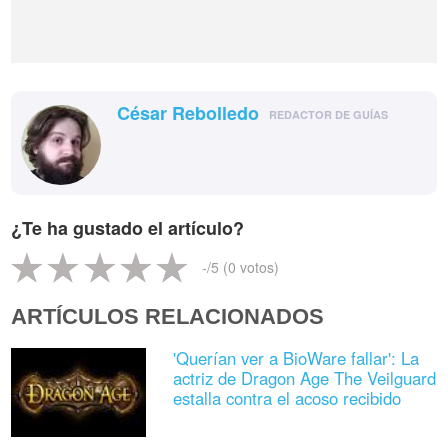
César Rebolledo
REDACTOR DE GUÍAS
¿Te ha gustado el artículo?
-
/5 (
0
votos)
ARTÍCULOS RELACIONADOS
'Querían ver a BioWare fallar': La
actriz de Dragon Age The Veilguard
estalla contra el acoso recibido