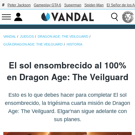
Peter Jackson
Gameplay GTA 6
Superman
Spider-Man
El Señor de los A
VANDAL
JUEGOS
DRAGON AGE: THE VEILGUARD
GUÍA DRAGON AGE: THE VEILGUARD
HISTORIA
El sol ensombrecido al 100%
en Dragon Age: The Veilguard
Esto es lo que debes hacer para completar El sol
ensombrecido, la trigésima cuarta misión de Dragon
Age: The Veilguard. Elgar'nan sigue adelante con
sus planes.