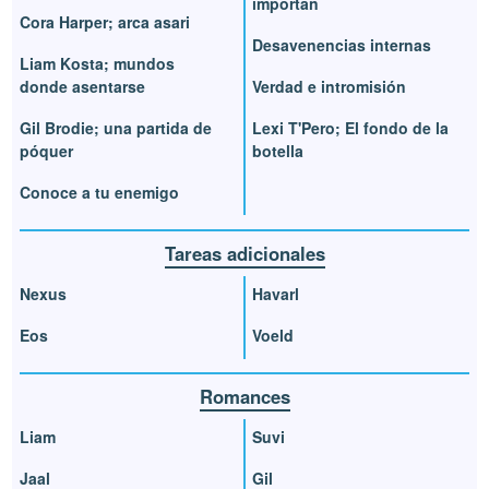
importan
Cora Harper; arca asari
Desavenencias internas
Liam Kosta; mundos
donde asentarse
Verdad e intromisión
Gil Brodie; una partida de
Lexi T'Pero; El fondo de la
póquer
botella
Conoce a tu enemigo
Tareas adicionales
Nexus
Havarl
Eos
Voeld
Romances
Liam
Suvi
Jaal
Gil