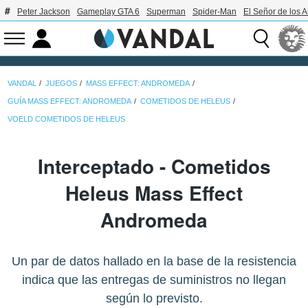
Peter Jackson
Gameplay GTA 6
Superman
Spider-Man
El Señor de los A
VANDAL
JUEGOS
MASS EFFECT: ANDROMEDA
GUÍA MASS EFFECT: ANDROMEDA
COMETIDOS DE HELEUS
VOELD COMETIDOS DE HELEUS
Interceptado - Cometidos
Heleus Mass Effect
Andromeda
Un par de datos hallado en la base de la resistencia
indica que las entregas de suministros no llegan
según lo previsto.