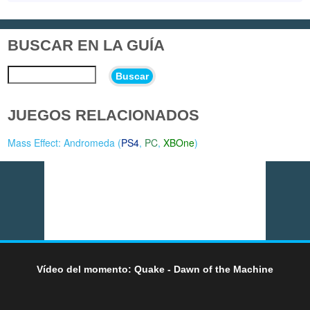
BUSCAR EN LA GUÍA
Buscar
JUEGOS RELACIONADOS
Mass Effect: Andromeda (
PS4
,
PC
,
XBOne
)
Vídeo del momento: Quake - Dawn of the Machine