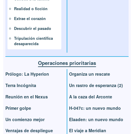
Realidad o ficción
Extrae el corazón
Descubrir el pasado
Tripulación científica
desaparecida
Operaciones prioritarias
Prólogo: La Hyperion
Organiza un rescate
Terra Incógnita
Un rastro de esperanza (2)
Reunión en el Nexus
A la caza del Arconte
Primer golpe
H-047c: un nuevo mundo
Un comienzo mejor
Elaaden: un nuevo mundo
Ventajas de despliegue
El viaje a Meridian