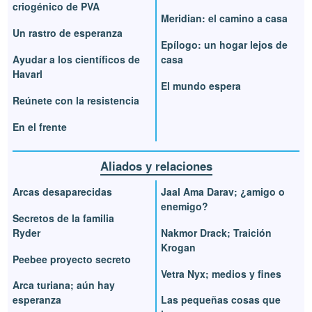
criogénico de PVA
Meridian: el camino a casa
Un rastro de esperanza
Epílogo: un hogar lejos de
Ayudar a los científicos de
casa
Havarl
El mundo espera
Reúnete con la resistencia
En el frente
Aliados y relaciones
Arcas desaparecidas
Jaal Ama Darav; ¿amigo o
enemigo?
Secretos de la familia
Ryder
Nakmor Drack; Traición
Krogan
Peebee proyecto secreto
Vetra Nyx; medios y fines
Arca turiana; aún hay
esperanza
Las pequeñas cosas que