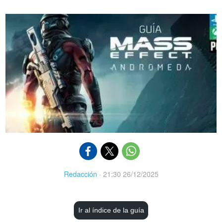
Redacción
·
21:30 26/12/2025
Ir al índice de la guía