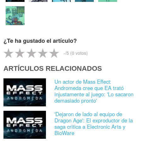
¿Te ha gustado el artículo?
-
/5 (
0
votos)
ARTÍCULOS RELACIONADOS
Un actor de Mass Effect:
Andromeda cree que EA trató
injustamente al juego: 'Lo sacaron
demasiado pronto'
'Dejaron de lado al equipo de
Dragon Age': El exproductor de la
saga critica a Electronic Arts y
BioWare