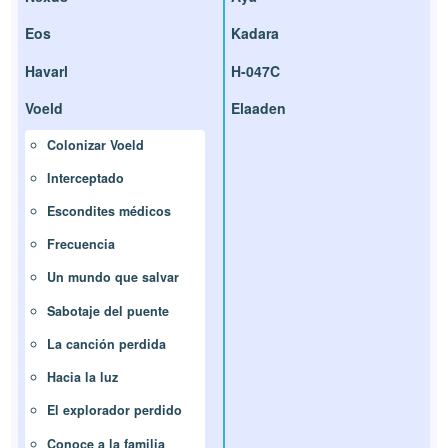
Eos
Kadara
Havarl
H-047C
Voeld
Elaaden
Colonizar Voeld
Interceptado
Escondites médicos
Frecuencia
Un mundo que salvar
Sabotaje del puente
La canción perdida
Hacia la luz
El explorador perdido
Conoce a la familia