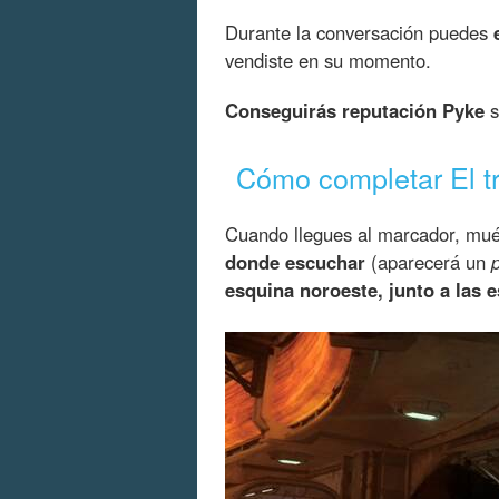
Durante la conversación puedes
vendiste en su momento.
Conseguirás reputación Pyke
s
Cómo completar El tr
Cuando llegues al marcador, mué
donde escuchar
(aparecerá un
esquina noroeste, junto a las 