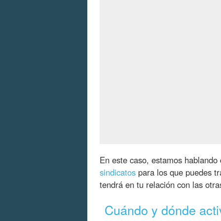
En este caso, estamos hablando
sindicatos
para los que puedes tra
tendrá en tu relación con las otra
Cuándo y dónde activ