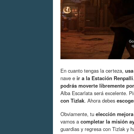
En cuanto tengas la certeza,
usa
nave e
ir a la Estación Renpalli
podrás moverte libremente por 
Alba Escarlata será excelente. Pi
con Tizlak
. Ahora debes
escoger
Obviamente, tu
elección mejora
vamos a
completar la misión 
guardias y regresa con Tizlak y h