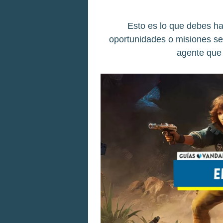
Esto es lo que debes hac
oportunidades o misiones se
agente que 