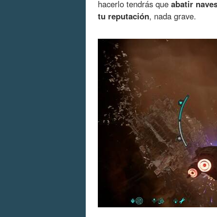
hacerlo tendrás que
abatir nave
tu reputación
, nada grave.