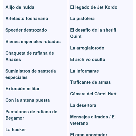
Alijo de huida
El legado de Jet Kordo
Artefacto toshariano
La pistolera
Speeder destrozado
El desafío de la sheriff
Quint
Bienes imperiales robados
La arreglalotodo
Chaqueta de rufiana de
Anaxes
El archivo oculto
Suministros de sastrería
La informante
especiales
Traficante de armas
Extorsión militar
Cámara del Cártel Hutt
Con la antena puesta
La desertora
Pantalones de rufiana de
Mensajes cifrados / El
Begamor
veterano
La hacker
El gran apostador