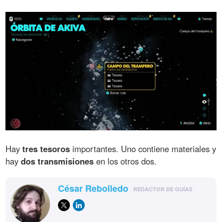
Hay
tres tesoros
importantes. Uno contiene materiales y
hay
dos transmisiones
en los otros dos.
César Rebolledo
REDACTOR DE GUÍAS