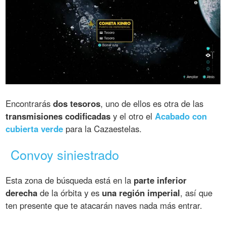
Encontrarás
dos tesoros
, uno de ellos es otra de las
transmisiones codificadas
y el otro el
Acabado con
cubierta verde
para la Cazaestelas.
Convoy siniestrado
Esta zona de búsqueda está en la
parte inferior
derecha
de la órbita y es
una región imperial
, así que
ten presente que te atacarán naves nada más entrar.