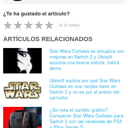
¿Te ha gustado el artículo?
-
/5 (
0
votos)
ARTÍCULOS RELACIONADOS
Star Wars Outlaws se actualiza con
mejoras en Switch 2 y Ubisoft
anuncia una buena noticia: habrá
demo
Ubisoft explica por qué Star Wars
Outlaws es una 'tarjeta llave' en
Switch 2 y no es por el precio del
cartucho
¿Se nota el cambio gráfico?
Comparan Star Wars Outlaws para
Switch 2 con las versiones de PS5
y Xbox Series S