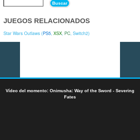
Buscar
JUEGOS RELACIONADOS
Star Wars Outlaws (
PS5
,
XSX
,
PC
,
Switch2
)
Vídeo del momento: Onimusha: Way of the Sword - Severing
Fates