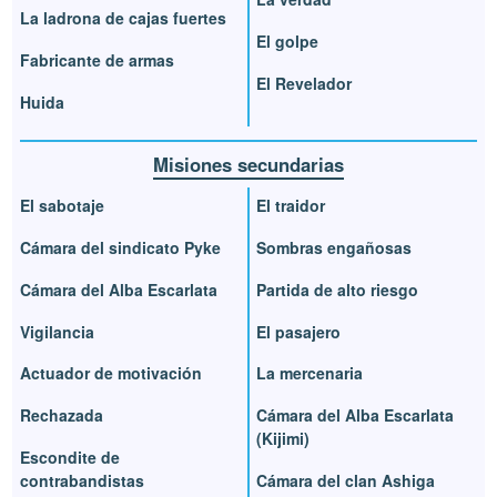
La ladrona de cajas fuertes
El golpe
Fabricante de armas
El Revelador
Huida
Misiones secundarias
El sabotaje
El traidor
Cámara del sindicato Pyke
Sombras engañosas
Cámara del Alba Escarlata
Partida de alto riesgo
Vigilancia
El pasajero
Actuador de motivación
La mercenaria
Rechazada
Cámara del Alba Escarlata
(Kijimi)
Escondite de
contrabandistas
Cámara del clan Ashiga