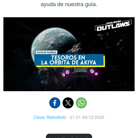
ayuda de nuestra guía.
César Rebolledo
·
21:31 26/12/2025