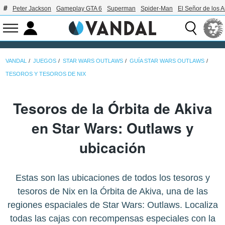
Peter Jackson
Gameplay GTA 6
Superman
Spider-Man
El Señor de los A
VANDAL
JUEGOS
STAR WARS OUTLAWS
GUÍA STAR WARS OUTLAWS
TESOROS Y TESOROS DE NIX
Tesoros de la Órbita de Akiva
en Star Wars: Outlaws y
ubicación
Estas son las ubicaciones de todos los tesoros y
tesoros de Nix en la Órbita de Akiva, una de las
regiones espaciales de Star Wars: Outlaws. Localiza
todas las cajas con recompensas especiales con la