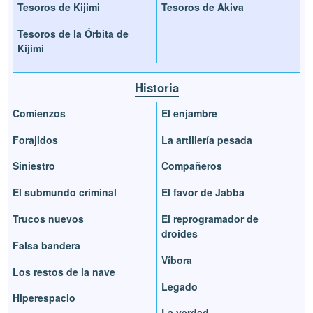
Tesoros de Kijimi
Tesoros de Akiva
Tesoros de la Órbita de
Kijimi
Historia
Comienzos
El enjambre
Forajidos
La artillería pesada
Siniestro
Compañeros
El submundo criminal
El favor de Jabba
Trucos nuevos
El reprogramador de
droides
Falsa bandera
Víbora
Los restos de la nave
Legado
Hiperespacio
La verdad