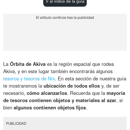
Ir al índice de la guía
La
Órbita de Akiva
es la región espacial que rodea
Akiva, y en este lugar también encontrarás algunos
tesoros y tesoros de Nix
. En esta sección de nuestra guía
te mostraremos la
ubicación de todos ellos
y, de ser
necesario,
cómo alcanzarlos
. Recuerda que la
mayoría
de tesoros contienen objetos y materiales al azar
, si
bien
algunos contienen objetos fijos
.
PUBLICIDAD