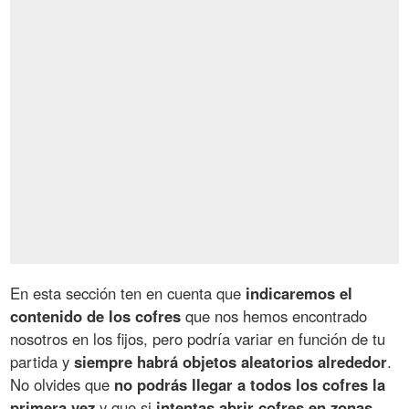
En esta sección ten en cuenta que
indicaremos el
contenido de los cofres
que nos hemos encontrado
nosotros en los fijos, pero podría variar en función de tu
partida y
siempre habrá objetos aleatorios alrededor
.
No olvides que
no podrás llegar a todos los cofres la
primera vez
y que si
intentas abrir cofres en zonas