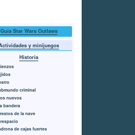
Guía Star Wars Outlaws
Actividades y minijuegos
Historia
ienzos
jidos
estro
ubmundo criminal
cos nuevos
a bandera
restos de la nave
respacio
adrona de cajas fuertes