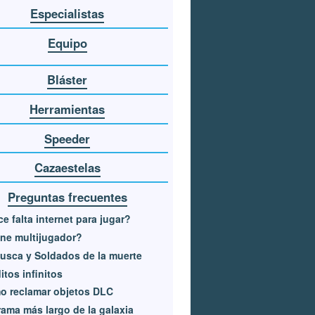
Especialistas
Equipo
Bláster
Herramientas
Speeder
Cazaestelas
Preguntas frecuentes
e falta internet para jugar?
ne multijugador?
usca y Soldados de la muerte
itos infinitos
o reclamar objetos DLC
rama más largo de la galaxia