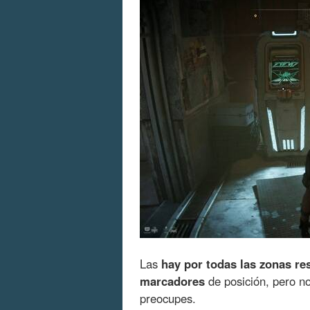
Las
hay por todas las zonas re
marcadores
de posición, pero no
preocupes.