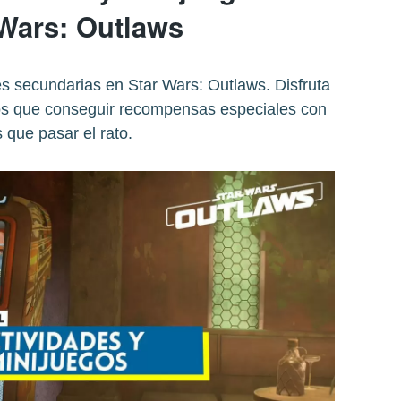
 Wars: Outlaws
es secundarias en Star Wars: Outlaws. Disfruta
los que conseguir recompensas especiales con
s que pasar el rato.