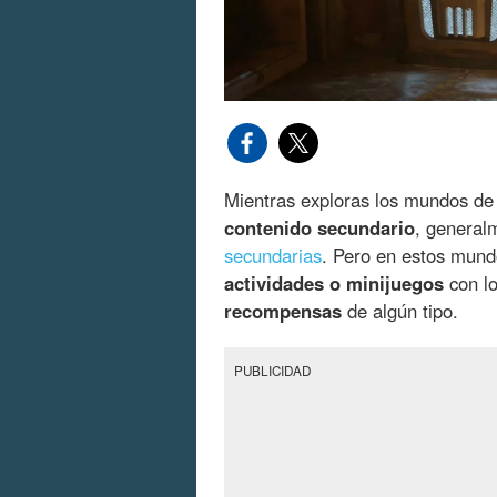
Mientras exploras los mundos d
contenido secundario
, general
secundarias
. Pero en estos mund
actividades o minijuegos
con l
recompensas
de algún tipo.
PUBLICIDAD