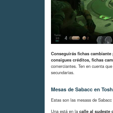
Conseguirás fichas cambiante 
consigues créditos, fichas cam
comerciantes. Ten en cuenta qu
secundarias.
Mesas de Sabacc en Tosh
Estas son las mesass de Sabacc 
Una está en la
calle al sudeste