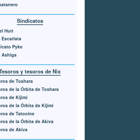
hatarrero
Sindicatos
el Hutt
 Escarlata
icato Pyke
 Ashiga
Tesoros y tesoros de Nix
ros de Toshara
ros de la Órbita de Toshara
ros de Kijimi
ros de la Órbita de Kijimi
ros de Tatooine
ros de la Órbita de Akiva
ros de Akiva