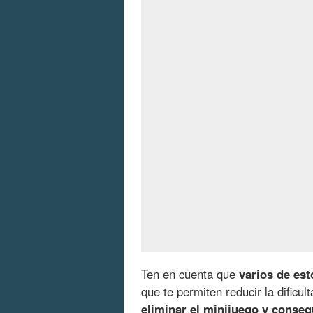
Ten en cuenta que
varios de est
que te permiten reducir la dificu
eliminar el minijuego y conse