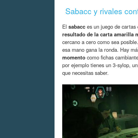
Sabacc y rivales cont
El
sabacc
es un juego de cartas
resultado de la carta amarilla 
cercano a cero como sea posible
esa mano gana la ronda. Hay m
momento
como fichas cambiantes
por ejemplo tienes un 3-sylop, un
que necesitas saber.