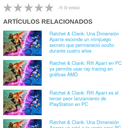
-
/5 (
0
votos)
ARTÍCULOS RELACIONADOS
Ratchet & Clank: Una Dimensión
Aparte esconde un minijuego
secreto que permaneció oculto
durante cuatro años
Ratchet & Clank: Rift Apart en PC
ya permite usar ray tracing en
gráficas AMD
Ratchet & Clank: Rift Apart es el
tercer peor lanzamiento de
PlayStation en PC
Ratchet & Clank: Una Dimensión
Aparte ya está a la venta para PC