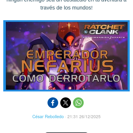
través de los mundos!
César Rebolledo
·
21:31 26/12/2025