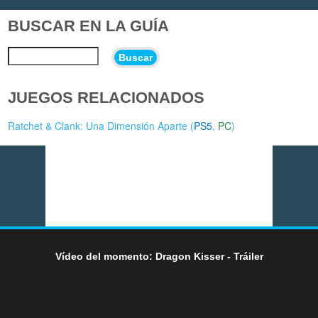
BUSCAR EN LA GUÍA
Buscar
JUEGOS RELACIONADOS
Ratchet & Clank: Una Dimensión Aparte (
PS5
,
PC
)
Vídeo del momento: Dragon Kisser - Tráiler