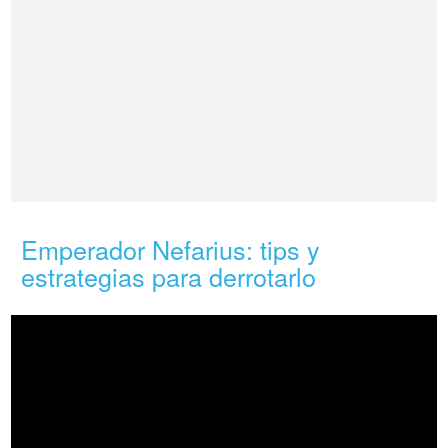
Emperador Nefarius: tips y
estrategias para derrotarlo