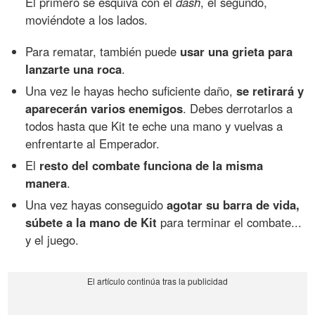
El primero se esquiva con el
dash
, el segundo,
moviéndote a los lados.
Para rematar, también puede
usar una grieta para
lanzarte una roca
.
Una vez le hayas hecho suficiente daño,
se retirará y
aparecerán varios enemigos
. Debes derrotarlos a
todos hasta que Kit te eche una mano y vuelvas a
enfrentarte al Emperador.
El
resto del combate funciona de la misma
manera
.
Una vez hayas conseguido
agotar su barra de vida,
súbete a la mano de Kit
para terminar el combate...
y el juego.