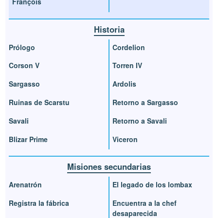
François
Historia
Prólogo
Cordelion
Corson V
Torren IV
Sargasso
Ardolis
Ruinas de Scarstu
Retorno a Sargasso
Savali
Retorno a Savali
Blizar Prime
Viceron
Misiones secundarias
Arenatrón
El legado de los lombax
Registra la fábrica
Encuentra a la chef
desaparecida