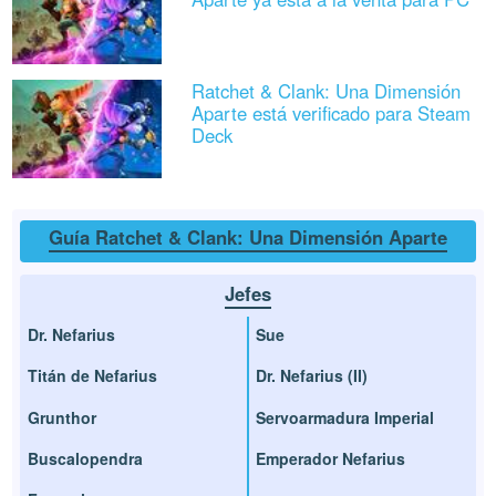
Ratchet & Clank: Una Dimensión
Aparte está verificado para Steam
Deck
Guía Ratchet & Clank: Una Dimensión Aparte
Jefes
Dr. Nefarius
Sue
Titán de Nefarius
Dr. Nefarius (II)
Grunthor
Servoarmadura Imperial
Buscalopendra
Emperador Nefarius