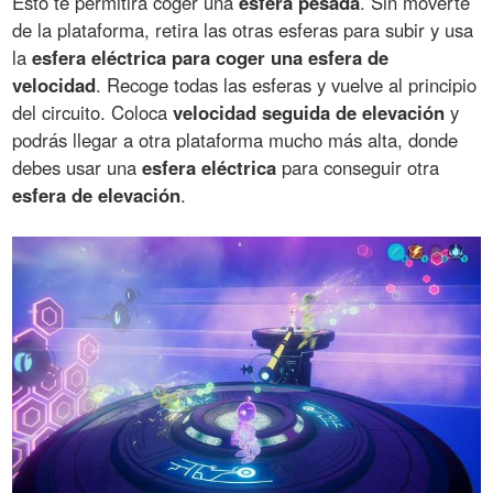
Esto te permitirá coger una
esfera pesada
. Sin moverte
de la plataforma, retira las otras esferas para subir y usa
la
esfera eléctrica para coger una esfera de
velocidad
. Recoge todas las esferas y vuelve al principio
del circuito. Coloca
velocidad seguida de elevación
y
podrás llegar a otra plataforma mucho más alta, donde
debes usar una
esfera eléctrica
para conseguir otra
esfera de elevación
.