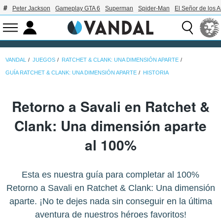
Peter Jackson
Gameplay GTA 6
Superman
Spider-Man
El Señor de los A
VANDAL
JUEGOS
RATCHET & CLANK: UNA DIMENSIÓN APARTE
GUÍA RATCHET & CLANK: UNA DIMENSIÓN APARTE
HISTORIA
Retorno a Savali en Ratchet &
Clank: Una dimensión aparte
al 100%
Esta es nuestra guía para completar al 100%
Retorno a Savali en Ratchet & Clank: Una dimensión
aparte. ¡No te dejes nada sin conseguir en la última
aventura de nuestros héroes favoritos!