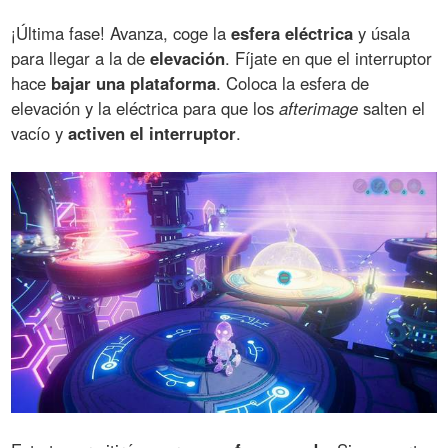
¡Última fase! Avanza, coge la
esfera eléctrica
y úsala
para llegar a la de
elevación
. Fíjate en que el interruptor
hace
bajar una plataforma
. Coloca la esfera de
elevación y la eléctrica para que los
afterimage
salten el
vacío y
activen el interruptor
.