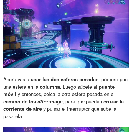
Ahora vas a
usar las dos esferas pesadas
: primero pon
una esfera en la
columna
. Luego súbete al
puente
móvil
y entonces, colca la otra esfera pesada en el
camino de los
afterimage
, para que puedan
cruzar la
corriente de aire
y pulsar el interruptor que sube la
pasarela.