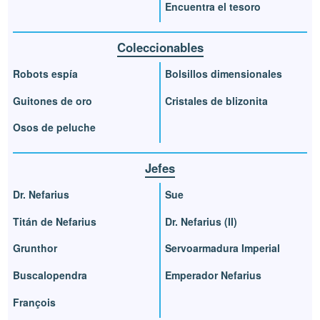
Encuentra el tesoro
Coleccionables
Robots espía
Bolsillos dimensionales
Guitones de oro
Cristales de blizonita
Osos de peluche
Jefes
Dr. Nefarius
Sue
Titán de Nefarius
Dr. Nefarius (II)
Grunthor
Servoarmadura Imperial
Buscalopendra
Emperador Nefarius
François