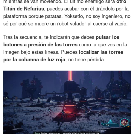
mientras se van moviendo. El último enemigo será
otro
Titán de Nefarius
, puedes acabar con él tirándolo por la
plataforma porque patatas. Yoksetio, no soy ingeniero, no
sé por qué se muere un robot volador al caerse al vacío.
Tras la secuencia, te indicarán que debes
pulsar los
botones a presión de las torres
como la que ves en la
imagen bajo estas líneas. Puedes
localizar las torres
por la columna de luz roja
, no tiene pérdida.