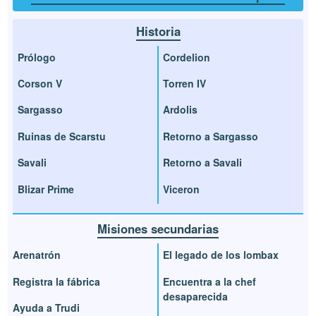
Historia
Prólogo
Cordelion
Corson V
Torren IV
Sargasso
Ardolis
Ruinas de Scarstu
Retorno a Sargasso
Savali
Retorno a Savali
Blizar Prime
Viceron
Misiones secundarias
Arenatrón
El legado de los lombax
Registra la fábrica
Encuentra a la chef
desaparecida
Ayuda a Trudi