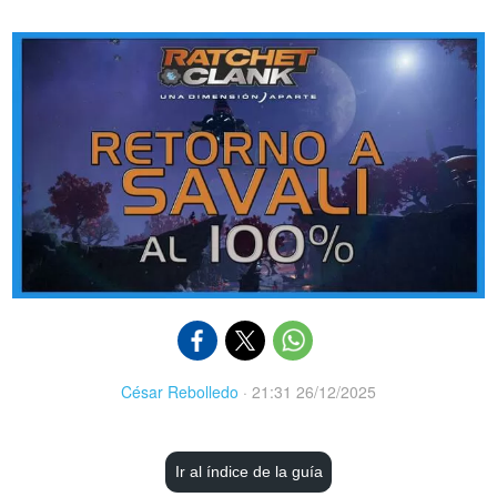
César Rebolledo
·
21:31 26/12/2025
Ir al índice de la guía