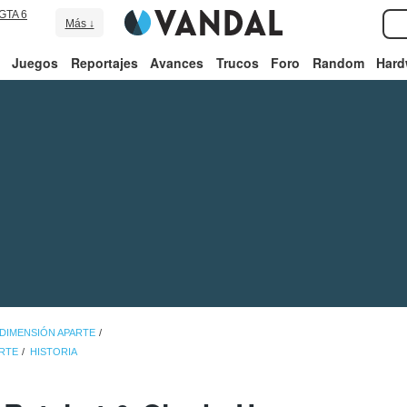
GTA 6
Más ↓
Juegos
Reportajes
Avances
Trucos
Foro
Random
Hard
 DIMENSIÓN APARTE
ARTE
HISTORIA