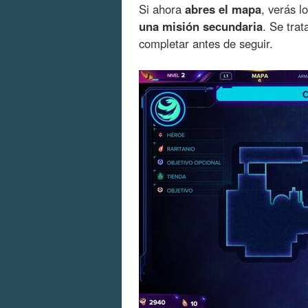
Si ahora
abres el mapa
, verás l
una misión secundaria
. Se tra
completar antes de seguir.