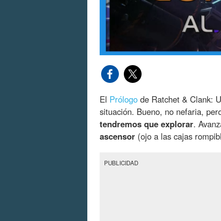
El
Prólogo
de
Ratchet & Clank: U
situación. Bueno, no nefaria, per
tendremos que explorar
. Avanz
ascensor
(ojo a las cajas rompib
PUBLICIDAD