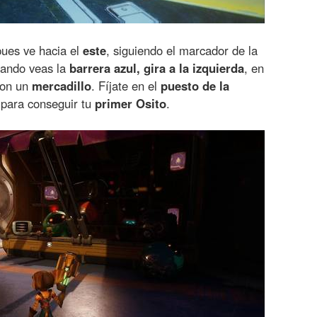
ues ve hacia el
este
, siguiendo el marcador de la
uando veas la
barrera azul, gira a la izquierda
, en
con un
mercadillo
. Fíjate en el
puesto de la
 para conseguir tu
primer Osito
.