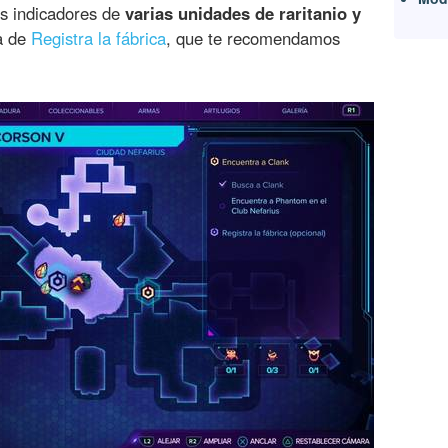
os indicadores de
varias unidades de raritanio y
ta de
Registra la fábrica
, que te recomendamos