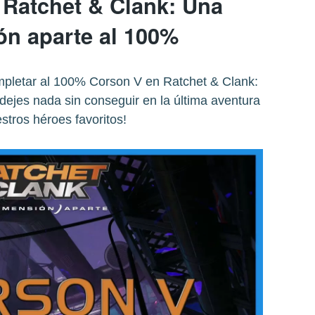
 Ratchet & Clank: Una
ón aparte al 100%
mpletar al 100% Corson V en Ratchet & Clank:
dejes nada sin conseguir en la última aventura
stros héroes favoritos!