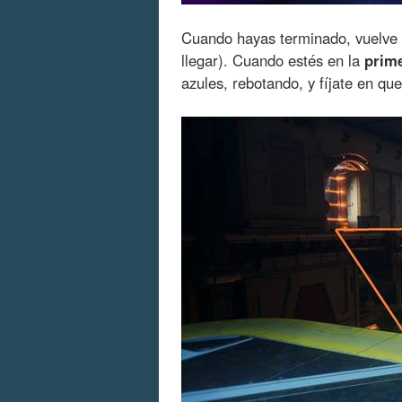
Cuando hayas terminado, vuelve a
llegar). Cuando estés en la
prim
azules, rebotando, y fíjate en qu