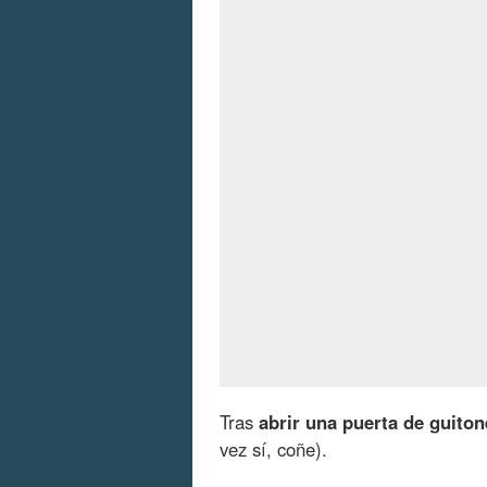
Tras
abrir una puerta de guiton
vez sí, coñe).