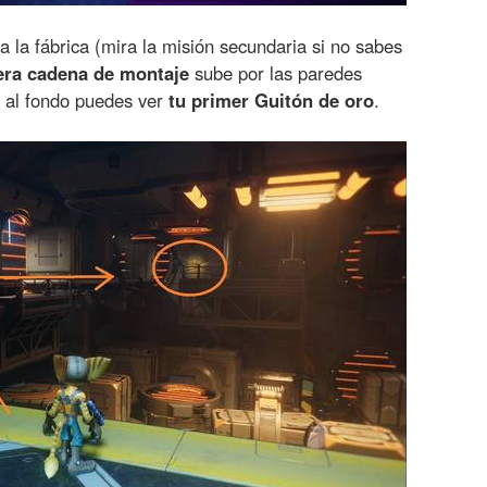
 la fábrica (mira la misión secundaria si no sabes
era cadena de montaje
sube por las paredes
e al fondo puedes ver
tu primer Guitón de oro
.