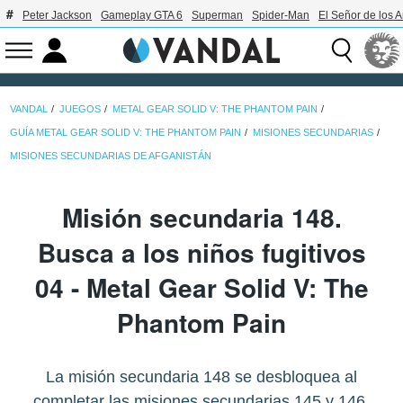
Peter Jackson
Gameplay GTA 6
Superman
Spider-Man
El Señor de los A
VANDAL
JUEGOS
METAL GEAR SOLID V: THE PHANTOM PAIN
GUÍA METAL GEAR SOLID V: THE PHANTOM PAIN
MISIONES SECUNDARIAS
MISIONES SECUNDARIAS DE AFGANISTÁN
Misión secundaria 148.
Busca a los niños fugitivos
04 - Metal Gear Solid V: The
Phantom Pain
La misión secundaria 148 se desbloquea al
completar las misiones secundarias 145 y 146.