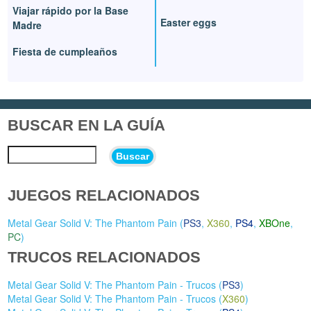
Viajar rápido por la Base
Easter eggs
Madre
Fiesta de cumpleaños
BUSCAR EN LA GUÍA
Buscar
JUEGOS RELACIONADOS
Metal Gear Solid V: The Phantom Pain (
PS3
,
X360
,
PS4
,
XBOne
,
PC
)
TRUCOS RELACIONADOS
Metal Gear Solid V: The Phantom Pain - Trucos (
PS3
)
Metal Gear Solid V: The Phantom Pain - Trucos (
X360
)