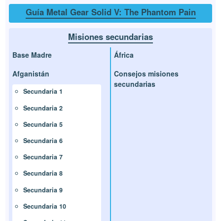
Guía Metal Gear Solid V: The Phantom Pain
Misiones secundarias
Base Madre
África
Afganistán
Consejos misiones
secundarias
Secundaria 1
Secundaria 2
Secundaria 5
Secundaria 6
Secundaria 7
Secundaria 8
Secundaria 9
Secundaria 10