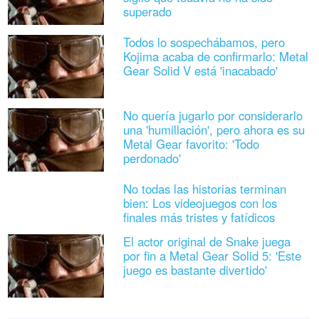
superado
Todos lo sospechábamos, pero
Kojima acaba de confirmarlo: Metal
Gear Solid V está 'inacabado'
No quería jugarlo por considerarlo
una 'humillación', pero ahora es su
Metal Gear favorito: 'Todo
perdonado'
No todas las historias terminan
bien: Los videojuegos con los
finales más tristes y fatídicos
El actor original de Snake juega
por fin a Metal Gear Solid 5: 'Este
juego es bastante divertido'