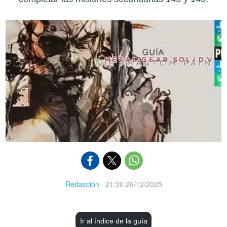
Redacción
·
21:30 26/12/2025
Ir al índice de la guía