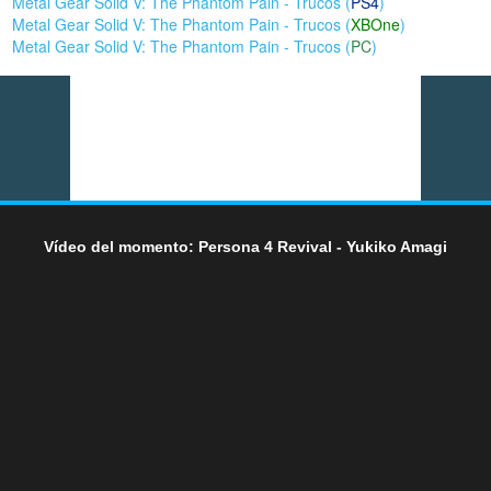
Metal Gear Solid V: The Phantom Pain - Trucos (
PS4
)
Metal Gear Solid V: The Phantom Pain - Trucos (
XBOne
)
Metal Gear Solid V: The Phantom Pain - Trucos (
PC
)
Vídeo del momento: Persona 4 Revival - Yukiko Amagi