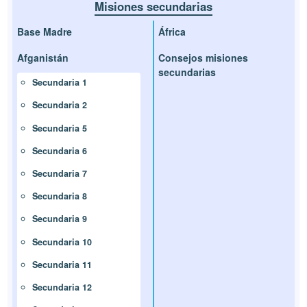
Misiones secundarias
Base Madre
África
Afganistán
Consejos misiones
secundarias
Secundaria 1
Secundaria 2
Secundaria 5
Secundaria 6
Secundaria 7
Secundaria 8
Secundaria 9
Secundaria 10
Secundaria 11
Secundaria 12