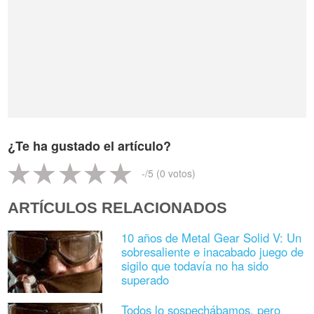
¿Te ha gustado el artículo?
-
/5 (
0
votos)
ARTÍCULOS RELACIONADOS
10 años de Metal Gear Solid V: Un
sobresaliente e inacabado juego de
sigilo que todavía no ha sido
superado
Todos lo sospechábamos, pero