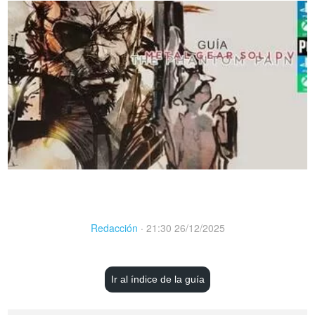
Redacción
·
21:30 26/12/2025
Ir al índice de la guía