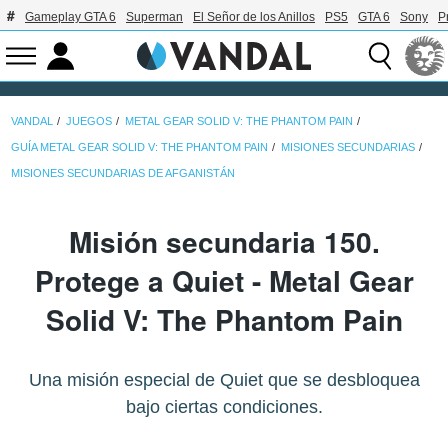
Gameplay GTA 6
Superman
El Señor de los Anillos
PS5
GTA 6
Sony
P
VANDAL
JUEGOS
METAL GEAR SOLID V: THE PHANTOM PAIN
GUÍA METAL GEAR SOLID V: THE PHANTOM PAIN
MISIONES SECUNDARIAS
MISIONES SECUNDARIAS DE AFGANISTÁN
Misión secundaria 150.
Protege a Quiet - Metal Gear
Solid V: The Phantom Pain
Una misión especial de Quiet que se desbloquea
bajo ciertas condiciones.