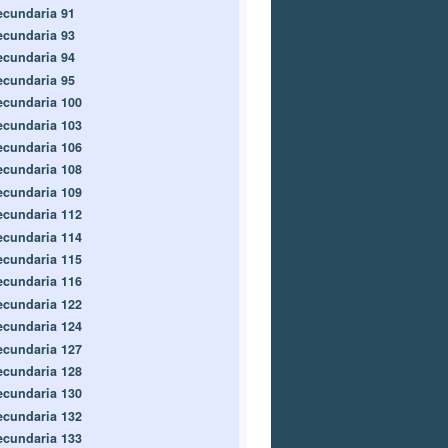
ecundaria 91
ecundaria 93
ecundaria 94
ecundaria 95
ecundaria 100
ecundaria 103
ecundaria 106
ecundaria 108
ecundaria 109
ecundaria 112
ecundaria 114
ecundaria 115
ecundaria 116
ecundaria 122
ecundaria 124
ecundaria 127
ecundaria 128
ecundaria 130
ecundaria 132
ecundaria 133