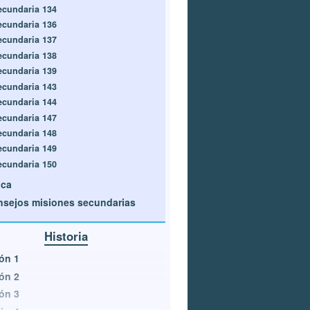
ecundaria 134
ecundaria 136
ecundaria 137
ecundaria 138
ecundaria 139
ecundaria 143
ecundaria 144
ecundaria 147
ecundaria 148
ecundaria 149
ecundaria 150
ica
sejos misiones secundarias
Historia
ón 1
ón 2
ón 3