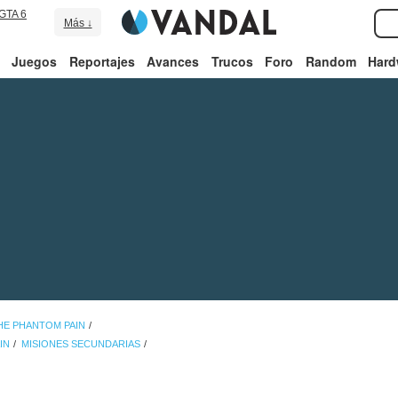
GTA 6
Más ↓
Juegos
Reportajes
Avances
Trucos
Foro
Random
Hard
THE PHANTOM PAIN
IN
MISIONES SECUNDARIAS