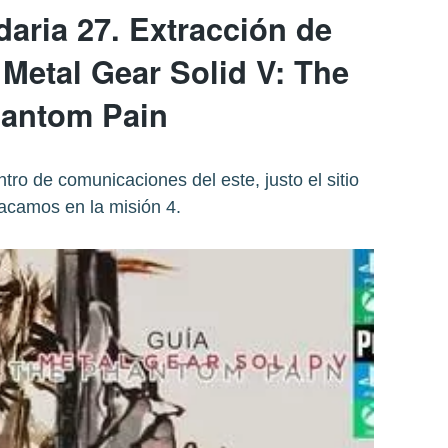
aria 27. Extracción de
 Metal Gear Solid V: The
antom Pain
ntro de comunicaciones del este, justo el sitio
acamos en la misión 4.