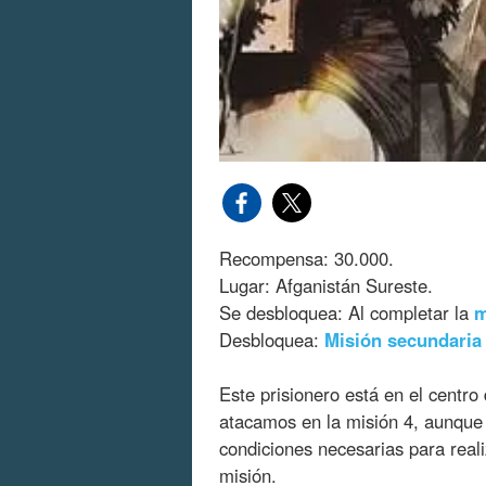
Recompensa: 30.000.
Lugar: Afganistán Sureste.
Se desbloquea: Al completar la
m
Desbloquea:
Misión secundaria
Este prisionero está en el centro 
atacamos en la misión 4, aunque
condiciones necesarias para real
misión.