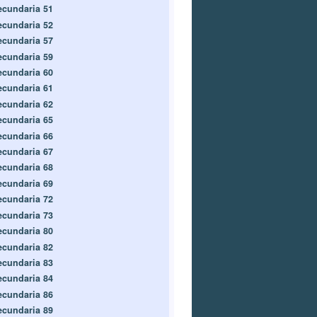
ecundaria 51
ecundaria 52
ecundaria 57
ecundaria 59
ecundaria 60
ecundaria 61
ecundaria 62
ecundaria 65
ecundaria 66
ecundaria 67
ecundaria 68
ecundaria 69
ecundaria 72
ecundaria 73
ecundaria 80
ecundaria 82
ecundaria 83
ecundaria 84
ecundaria 86
ecundaria 89