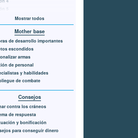
ón 4
ón 5
Mostrar todos
Mother base
ras de desarrollo importantes
etos escondidos
onalizar armas
ión de personal
cialistas y habilidades
pliegue de combate
Consejos
ar contra los cráneos
ema de respuesta
uación y bonificación
ejos para conseguir dinero