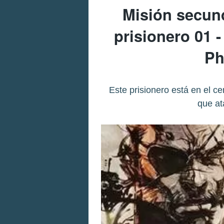
Misión secund
prisionero 01 -
Ph
Este prisionero está en el ce
que at