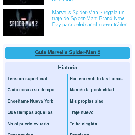
Marvel's Spider-Man 2 regala un
traje de Spider-Man: Brand New
Day para celebrar el nuevo tráiler
Guía Marvel's Spider-Man 2
Historia
Tensión superficial
Han encendido las llamas
Cada cosa a su tiempo
Mantén la positividad
Enseñame Nueva York
Mis propias alas
Qué tiempos aquellos
Traje nuevo
No si puedo evitarlo
Te ha elegido
Desagravios
Despierta