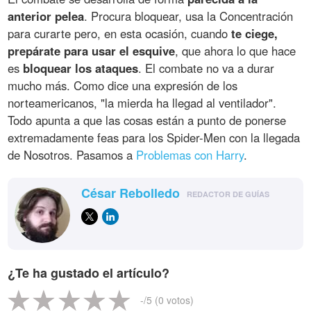
anterior pelea
. Procura bloquear, usa la Concentración
para curarte pero, en esta ocasión, cuando
te ciege,
prepárate para usar el esquive
, que ahora lo que hace
es
bloquear los ataques
. El combate no va a durar
mucho más. Como dice una expresión de los
norteamericanos, "la mierda ha llegad al ventilador".
Todo apunta a que las cosas están a punto de ponerse
extremadamente feas para los Spider-Men con la llegada
de Nosotros. Pasamos a
Problemas con Harry
.
César Rebolledo
REDACTOR DE GUÍAS
¿Te ha gustado el artículo?
-
/5 (
0
votos)