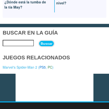
¿Dónde está la tumba de
nivel?
la tía May?
BUSCAR EN LA GUÍA
Buscar
JUEGOS RELACIONADOS
Marvel's Spider-Man 2 (
PS5
,
PC
)