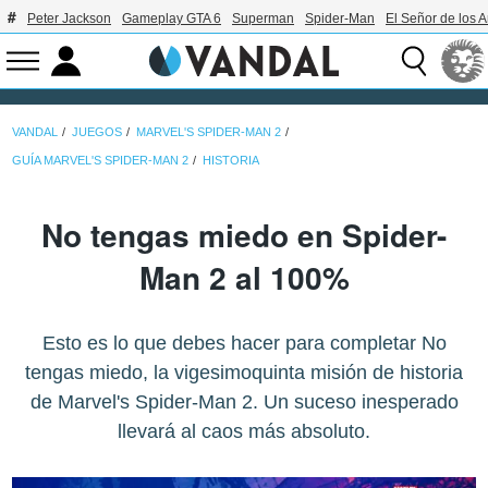
Peter Jackson
Gameplay GTA 6
Superman
Spider-Man
El Señor de los A
VANDAL
JUEGOS
MARVEL'S SPIDER-MAN 2
GUÍA MARVEL'S SPIDER-MAN 2
HISTORIA
No tengas miedo en Spider-
Man 2 al 100%
Esto es lo que debes hacer para completar No
tengas miedo, la vigesimoquinta misión de historia
de Marvel's Spider-Man 2. Un suceso inesperado
llevará al caos más absoluto.