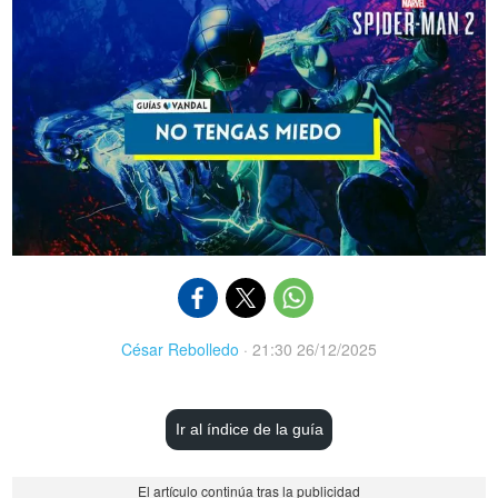
César Rebolledo
·
21:30 26/12/2025
Ir al índice de la guía