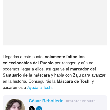
Llegados a este punto,
solamente faltan los
coleccionables del Pueblo
por recoger, y aún no
podemos llegar a ellos, así que ve al
marcador del
Santuario de la máscara
y habla con Zaju para avanzar
en la historia. Conseguirás la
Máscara de Toshi
y
pasaremos a
Ayuda a Toshi
.
César Rebolledo
REDACTOR DE GUÍAS