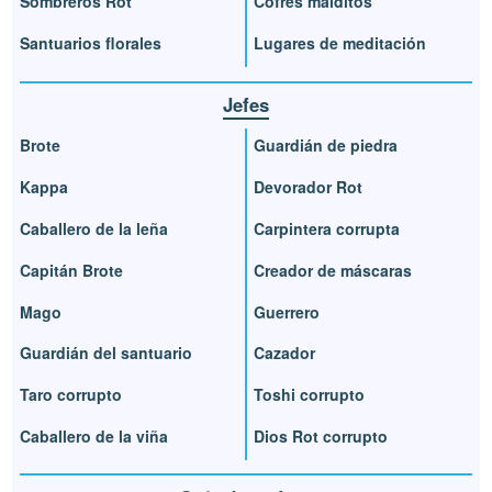
Sombreros Rot
Cofres malditos
Santuarios florales
Lugares de meditación
Jefes
Brote
Guardián de piedra
Kappa
Devorador Rot
Caballero de la leña
Carpintera corrupta
Capitán Brote
Creador de máscaras
Mago
Guerrero
Guardián del santuario
Cazador
Taro corrupto
Toshi corrupto
Caballero de la viña
Dios Rot corrupto