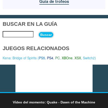
Guía de trofeos
BUSCAR EN LA GUÍA
Buscar
JUEGOS RELACIONADOS
Kena: Bridge of Spirits (
PS5
,
PS4
,
PC
,
XBOne
,
XSX
,
Switch2
)
Vídeo del momento: Quake - Dawn of the Machine