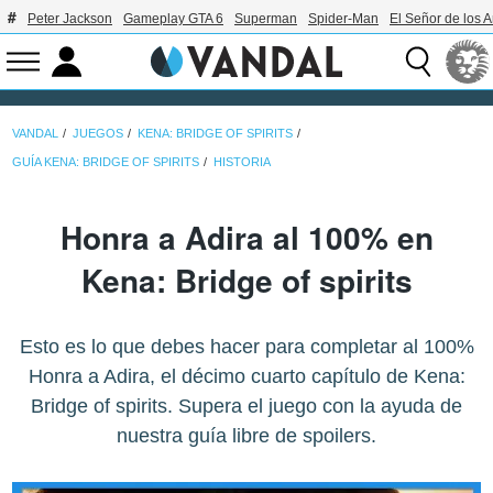
Peter Jackson
Gameplay GTA 6
Superman
Spider-Man
El Señor de los A
VANDAL
JUEGOS
KENA: BRIDGE OF SPIRITS
GUÍA KENA: BRIDGE OF SPIRITS
HISTORIA
Honra a Adira al 100% en
Kena: Bridge of spirits
Esto es lo que debes hacer para completar al 100%
Honra a Adira, el décimo cuarto capítulo de Kena:
Bridge of spirits. Supera el juego con la ayuda de
nuestra guía libre de spoilers.