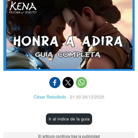
César Rebolledo
·
21:30 26/12/2025
Ir al índice de la guía