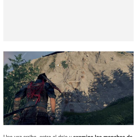
Una vez arriba, entra al dojo y
examina las manchas de