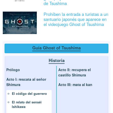
de Tsushima
Prohíben la entrada a turistas a un
santuario japonés que aparece en
el videojuego Ghost of Tsushima
Guía Ghost of Tsushima
Historia
Prólogo
Acto II: recupera el
castillo Shimura
Acto I: rescata al señor
Shimura
Acto III: mata al kan
El código del guerrero
El relato del senséi
Ishikawa