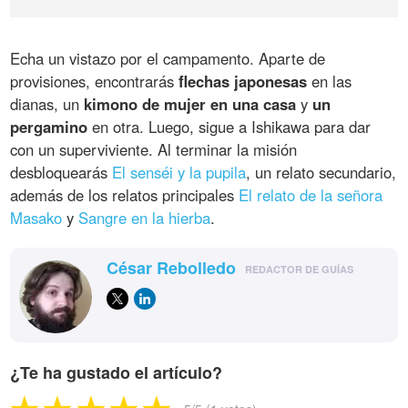
Echa un vistazo por el campamento. Aparte de
provisiones, encontrarás
flechas japonesas
en las
dianas, un
kimono de mujer en una casa
y
un
pergamino
en otra. Luego, sigue a Ishikawa para dar
con un superviviente. Al terminar la misión
desbloquearás
El senséi y la pupila
, un relato secundario,
además de los relatos principales
El relato de la señora
Masako
y
Sangre en la hierba
.
César Rebolledo
REDACTOR DE GUÍAS
¿Te ha gustado el artículo?