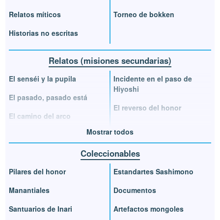
Relatos míticos
Torneo de bokken
Historias no escritas
Relatos (misiones secundarias)
El senséi y la pupila
Incidente en el paso de
Hiyoshi
El pasado, pasado está
El reverso del honor
El camino del arco
Mostrar todos
Coleccionables
Pilares del honor
Estandartes Sashimono
Manantiales
Documentos
Santuarios de Inari
Artefactos mongoles