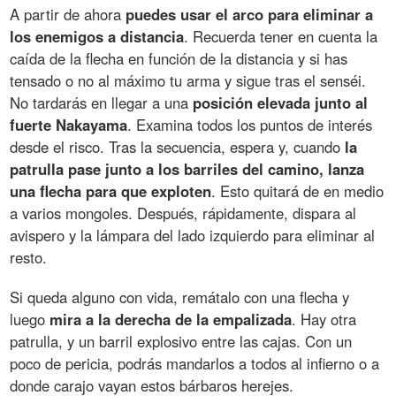
A partir de ahora
puedes usar el arco para eliminar a
los enemigos a distancia
. Recuerda tener en cuenta la
caída de la flecha en función de la distancia y si has
tensado o no al máximo tu arma y sigue tras el senséi.
No tardarás en llegar a una
posición elevada junto al
fuerte Nakayama
. Examina todos los puntos de interés
desde el risco. Tras la secuencia, espera y, cuando
la
patrulla pase junto a los barriles del camino, lanza
una flecha para que exploten
. Esto quitará de en medio
a varios mongoles. Después, rápidamente, dispara al
avispero y la lámpara del lado izquierdo para eliminar al
resto.
Si queda alguno con vida, remátalo con una flecha y
luego
mira a la derecha de la empalizada
. Hay otra
patrulla, y un barril explosivo entre las cajas. Con un
poco de pericia, podrás mandarlos a todos al infierno o a
donde carajo vayan estos bárbaros herejes.