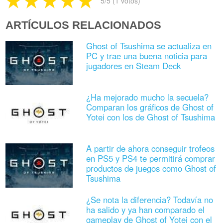
5
/5 (
1
votos)
ARTÍCULOS RELACIONADOS
Ghost of Tsushima se actualiza en
PC y trae una buena noticia para
jugadores en Steam Deck
¿Ha mejorado mucho la secuela?
Comparan los gráficos de Ghost of
Yotei con los de Ghost of Tsushima
A partir de ahora conseguir trofeos
en PS5 y PS4 te permitirá comprar
productos de juegos como Ghost of
Tsushima
¿Se nota la diferencia? Todavía no
ha salido y ya han comparado el
gameplay de Ghost of Yotei con el