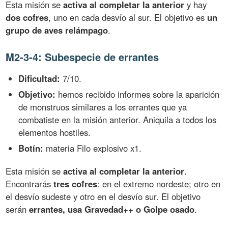
Esta misión se
activa al completar la anterior
y hay
dos cofres
, uno en cada desvío al sur. El objetivo es
un
grupo de aves relámpago
.
M2-3-4: Subespecie de errantes
Dificultad:
7/10.
Objetivo:
hemos recibido informes sobre la aparición
de monstruos similares a los errantes que ya
combatiste en la misión anterior. Aniquila a todos los
elementos hostiles.
Botín:
materia Filo explosivo x1.
Esta misión se
activa al completar la anterior
.
Encontrarás
tres cofres
: en el extremo nordeste; otro en
el desvío sudeste y otro en el desvío sur. El objetivo
serán
errantes, usa Gravedad++ o Golpe osado
.