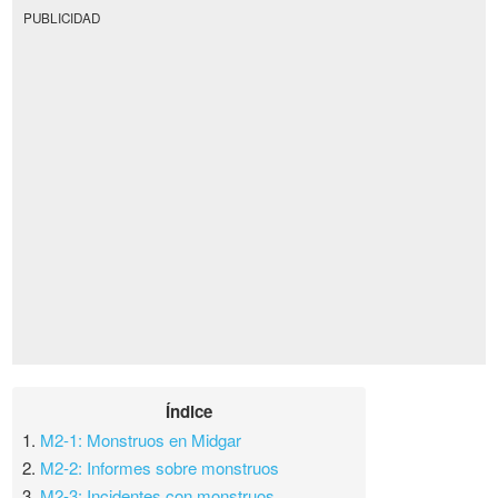
PUBLICIDAD
Índice
1.
M2-1: Monstruos en Midgar
2.
M2-2: Informes sobre monstruos
3.
M2-3: Incidentes con monstruos