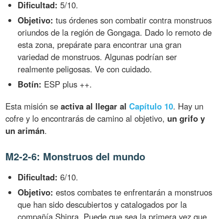
Dificultad:
5/10.
Objetivo:
tus órdenes son combatir contra monstruos
oriundos de la región de Gongaga. Dado lo remoto de
esta zona, prepárate para encontrar una gran
variedad de monstruos. Algunas podrían ser
realmente peligosas. Ve con cuidado.
Botín:
ESP plus ++.
Esta misión se
activa al llegar al
Capítulo 10
. Hay un
cofre y lo encontrarás de camino al objetivo,
un grifo y
un arimán
.
M2-2-6: Monstruos del mundo
Dificultad:
6/10.
Objetivo:
estos combates te enfrentarán a monstruos
que han sido descubiertos y catalogados por la
compañía Shinra. Puede que sea la primera vez que