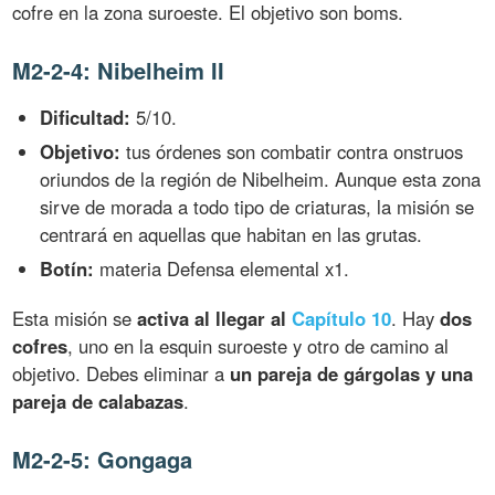
cofre en la zona suroeste. El objetivo son boms.
M2-2-4: Nibelheim II
Dificultad:
5/10.
Objetivo:
tus órdenes son combatir contra onstruos
oriundos de la región de Nibelheim. Aunque esta zona
sirve de morada a todo tipo de criaturas, la misión se
centrará en aquellas que habitan en las grutas.
Botín:
materia Defensa elemental x1.
Esta misión se
activa al llegar al
Capítulo 10
. Hay
dos
cofres
, uno en la esquin suroeste y otro de camino al
objetivo. Debes eliminar a
un pareja de gárgolas y una
pareja de calabazas
.
M2-2-5: Gongaga