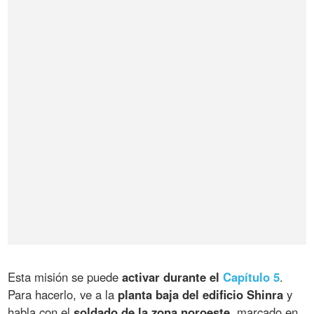
Esta misión se puede
activar durante el
Capítulo 5
.
Para hacerlo, ve a la
planta baja del edificio Shinra
y
habla con el
soldado de la zona noroeste
, marcado en