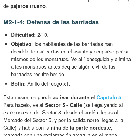
de
pájaros trueno
.
M2-1-4: Defensa de las barriadas
Dificultad:
2/10.
Objetivo:
los habitantes de las barriadas han
deciddio tomar cartas en el asunto y ocuparse por sí
mismos de los monstruos. Ve allí enseguida y elimina
a los monstruos antes deq ue algún civil de las
barriadas resulte herido.
Botín:
Anillo del fuego x1.
Esta misión se puede
activar durante el
Capítulo 5
.
Para hacelo, ve al
Sector 5 - Calle
(se llega yendo al
extremo este del Sector 8, desde el andén llegas al
Mercado del Sector 5, y por la salida norte llegas a la
Calle) y habla con la
niña de la parte nordeste
,
marcada con una exclamación amarilla en el mapa.