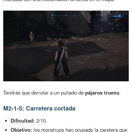
Tendrás que derrotar a un puñado de
pájaros trueno
.
M2-1-5: Carretera cortada
Dificultad:
2/10.
Objetivo:
los monstruos han ocupado la caretera que