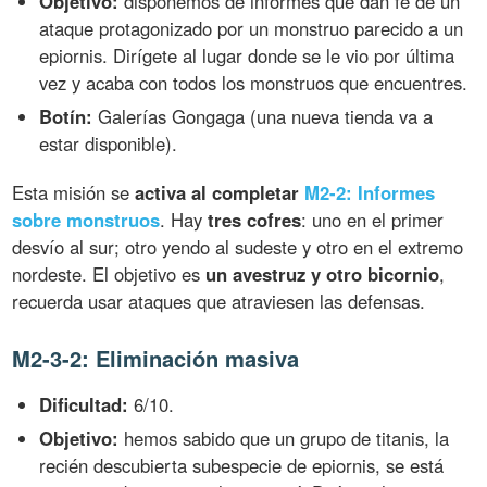
Objetivo:
disponemos de informes que dan fe de un
ataque protagonizado por un monstruo parecido a un
epiornis. Dirígete al lugar donde se le vio por última
vez y acaba con todos los monstruos que encuentres.
Botín:
Galerías Gongaga (una nueva tienda va a
estar disponible).
Esta misión se
activa al completar
M2-2: Informes
sobre monstruos
. Hay
tres cofres
: uno en el primer
desvío al sur; otro yendo al sudeste y otro en el extremo
nordeste. El objetivo es
un avestruz y otro bicornio
,
recuerda usar ataques que atraviesen las defensas.
M2-3-2: Eliminación masiva
Dificultad:
6/10.
Objetivo:
hemos sabido que un grupo de titanis, la
recién descubierta subespecie de epiornis, se está