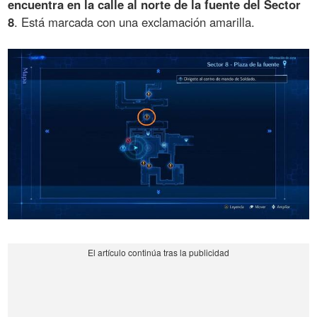
encuentra en la calle al norte de la fuente del Sector
8
. Está marcada con una exclamación amarilla.