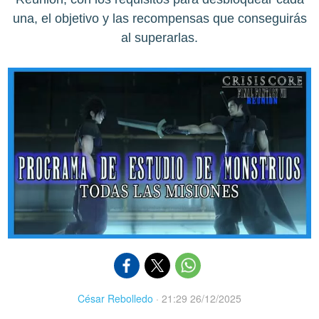
una, el objetivo y las recompensas que conseguirás
al superarlas.
César Rebolledo
·
21:29 26/12/2025