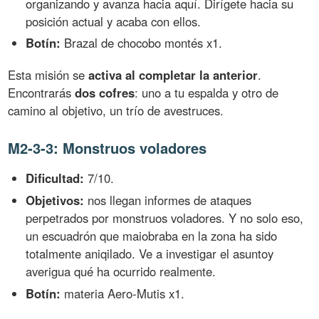
organizando y avanza hacia aquí. Dirígete hacia su
posición actual y acaba con ellos.
Botín:
Brazal de chocobo montés x1.
Esta misión se
activa al completar la anterior
.
Encontrarás
dos cofres
: uno a tu espalda y otro de
camino al objetivo, un trío de avestruces.
M2-3-3: Monstruos voladores
Dificultad:
7/10.
Objetivos:
nos llegan informes de ataques
perpetrados por monstruos voladores. Y no solo eso,
un escuadrón que maiobraba en la zona ha sido
totalmente aniqilado. Ve a investigar el asuntoy
averigua qué ha ocurrido realmente.
Botín:
materia Aero-Mutis x1.