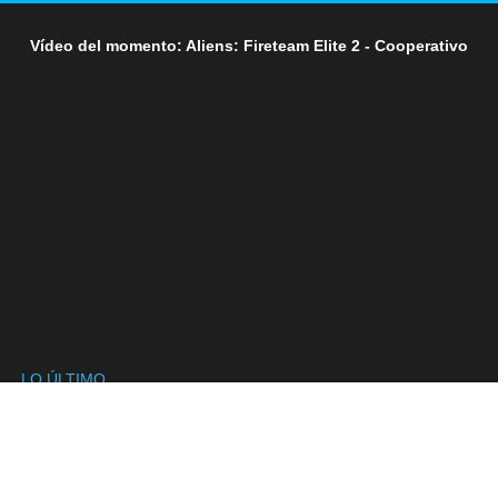
Vídeo del momento: Aliens: Fireteam Elite 2 - Cooperativo
LO ÚLTIMO
SÍGUENOS