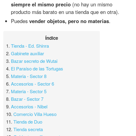
siempre el mismo precio
(no hay un mismo
producto más barato en una tienda que en otra).
Puedes
vender objetos, pero no materias
.
Índice
1.
Tienda - Ed. Shinra
2.
Gabinete auxiliar
3.
Bazar secreto de Wutai
4.
El Paraíso de las Tortugas
5.
Materia - Sector 8
6.
Accesorios - Sector 6
7.
Materia - Sector 5
8.
Bazar - Sector 7
9.
Accesorios - Nibel
10.
Comercio Villa Hueso
11.
Tienda de Duo
12.
Tienda secreta