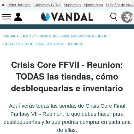
Peter Jackson
Gameplay GTA 6
Superman
Spider-Man
El Señor de los A
VANDAL
JUEGOS
CRISIS CORE -FINAL FANTASY VII- REUNION
GUÍA CRISIS CORE -FINAL FANTASY VII- REUNION
Crisis Core FFVII - Reunion:
TODAS las tiendas, cómo
desbloquearlas e inventario
Aquí verás todas las tiendas de Crisis Core Final
Fantasy VII - Reunion, lo que debes hacer para
desbloquearlas y lo que podrás comprar en cada una
de ellas.