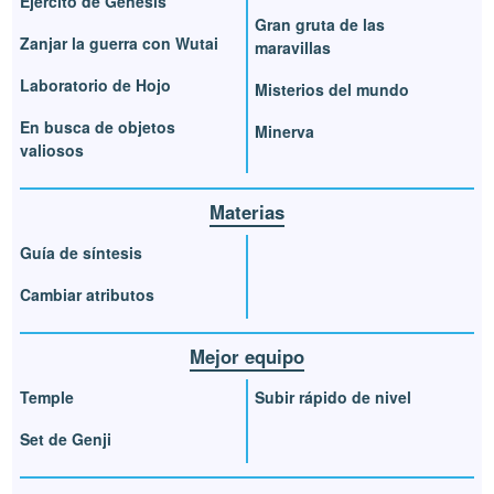
Ejército de Génesis
Gran gruta de las
Zanjar la guerra con Wutai
maravillas
Laboratorio de Hojo
Misterios del mundo
En busca de objetos
Minerva
valiosos
Materias
Guía de síntesis
Cambiar atributos
Mejor equipo
Temple
Subir rápido de nivel
Set de Genji