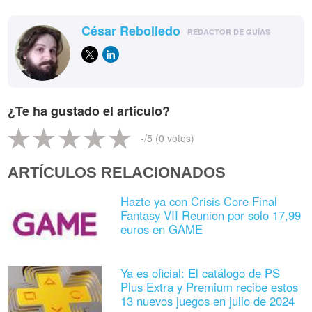
César Rebolledo
REDACTOR DE GUÍAS
¿Te ha gustado el artículo?
-
/5 (
0
votos)
ARTÍCULOS RELACIONADOS
Hazte ya con Crisis Core Final
Fantasy VII Reunion por solo 17,99
euros en GAME
Ya es oficial: El catálogo de PS
Plus Extra y Premium recibe estos
13 nuevos juegos en julio de 2024