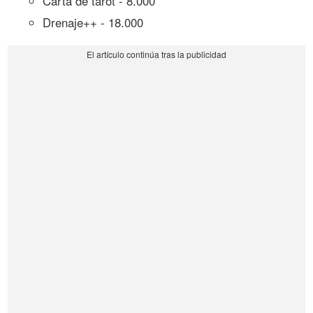
Carta de tarot - 8.000
Drenaje++ - 18.000