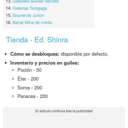
13.
Gabinete auxiliar secreto
14.
Galerías Gongaga
15.
Souvernis Junon
16.
Bazar Mina de mitrilo
Tienda - Ed. Shinra
Cómo se desbloquea:
disponible por defecto.
Inventario y precios en guiles:
Poción - 50
Éter - 200
Soma - 200
Panacea - 200