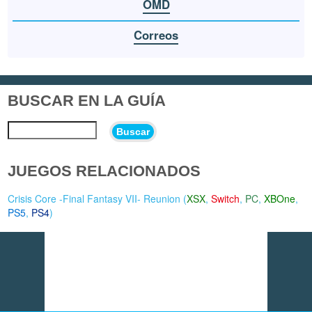
OMD
Correos
BUSCAR EN LA GUÍA
Buscar
JUEGOS RELACIONADOS
Crisis Core -Final Fantasy VII- Reunion (
XSX
,
Switch
,
PC
,
XBOne
,
PS5
,
PS4
)