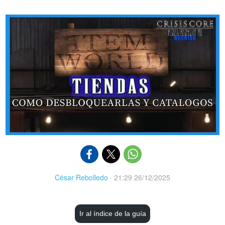
César Rebolledo
·
21:29 26/12/2025
Ir al índice de la guía