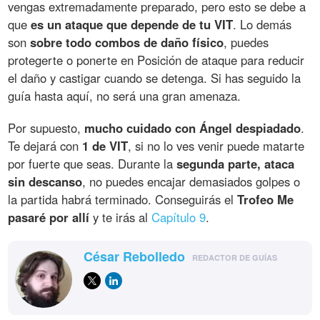
vengas extremadamente preparado, pero esto se debe a
que
es un ataque que depende de tu VIT
. Lo demás
son
sobre todo combos de daño físico
, puedes
protegerte o ponerte en Posición de ataque para reducir
el daño y castigar cuando se detenga. Si has seguido la
guía hasta aquí, no será una gran amenaza.
Por supuesto,
mucho cuidado con Ángel despiadado
.
Te dejará con
1 de VIT
, si no lo ves venir puede matarte
por fuerte que seas. Durante la
segunda parte, ataca
sin descanso
, no puedes encajar demasiados golpes o
la partida habrá terminado. Conseguirás el
Trofeo Me
pasaré por allí
y te irás al
Capítulo 9
.
César Rebolledo
REDACTOR DE GUÍAS