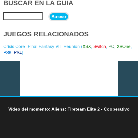
BUSCAR EN LA GUÍA
Buscar
JUEGOS RELACIONADOS
Crisis Core -Final Fantasy VII- Reunion (
XSX
,
Switch
,
PC
,
XBOne
,
PS5
,
PS4
)
Vídeo del momento: Aliens: Fireteam Elite 2 - Cooperativo