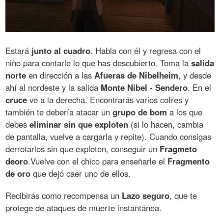
Estará
junto al cuadro
. Habla con él y regresa con el
niño para contarle lo que has descubierto. Toma la
salida
norte
en dirección a las
Afueras de Nibelheim
, y desde
ahí al nordeste y la salida
Monte Nibel - Sendero
. En el
cruce
ve a la derecha. Encontrarás varios cofres y
también te debería atacar un
grupo de bom
a los que
debes
eliminar sin que exploten
(si lo hacen, cambia
de pantalla, vuelve a cargarla y repite). Cuando consigas
derrotarlos sin que exploten, conseguir un
Fragmeto
deoro
.Vuelve con el chico para enseñarle el
Fragmento
de oro
que dejó caer uno de ellos.
Recibirás como recompensa un
Lazo seguro
, que te
protege de ataques de muerte instantánea.