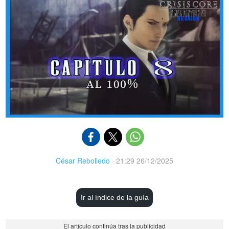
César Rebolledo
·
21:29 26/12/2025
Ir al índice de la guía