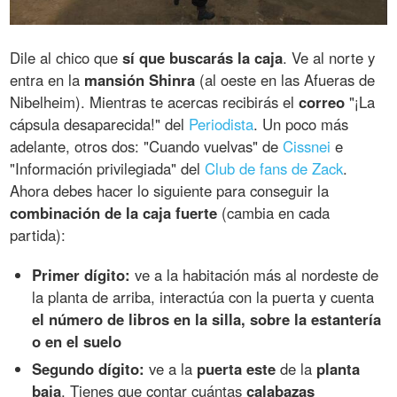
Dile al chico que
sí que buscarás la caja
. Ve al norte y
entra en la
mansión Shinra
(al oeste en las Afueras de
Nibelheim). Mientras te acercas recibirás el
correo
"¡La
cápsula desaparecida!" del
Periodista
. Un poco más
adelante, otros dos: "Cuando vuelvas" de
Cissnei
e
"Información privilegiada" del
Club de fans de Zack
.
Ahora debes hacer lo siguiente para conseguir la
combinación de la caja fuerte
(cambia en cada
partida):
Primer dígito:
ve a la habitación más al nordeste de
la planta de arriba, interactúa con la puerta y cuenta
el número de libros en la silla, sobre la estantería
o en el suelo
Segundo dígito:
ve a la
puerta este
de la
planta
baja
. Tienes que contar cuántas
calabazas