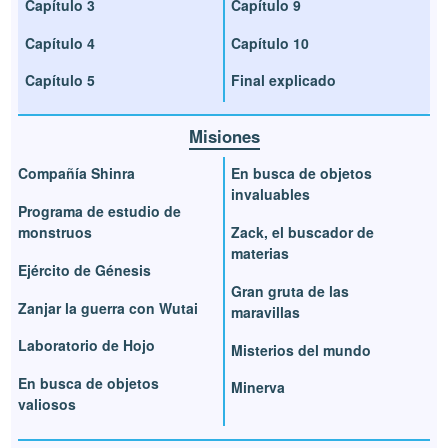
Capítulo 3
Capítulo 9
Capítulo 4
Capítulo 10
Capítulo 5
Final explicado
Misiones
Compañía Shinra
En busca de objetos
invaluables
Programa de estudio de
monstruos
Zack, el buscador de
materias
Ejército de Génesis
Gran gruta de las
Zanjar la guerra con Wutai
maravillas
Laboratorio de Hojo
Misterios del mundo
En busca de objetos
Minerva
valiosos