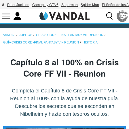
Peter Jackson
Gameplay GTA 6
Superman
Spider-Man
El Señor de los A
VANDAL
JUEGOS
CRISIS CORE -FINAL FANTASY VII- REUNION
GUÍA CRISIS CORE -FINAL FANTASY VII- REUNION
HISTORIA
Capítulo 8 al 100% en Crisis
Core FF VII - Reunion
Completa el Capítulo 8 de Crisis Core FF VII -
Reunion al 100% con la ayuda de nuestra guía.
Descubre los secretos que se esconden en
Nibelheim y hazte con tesoros ocultos.