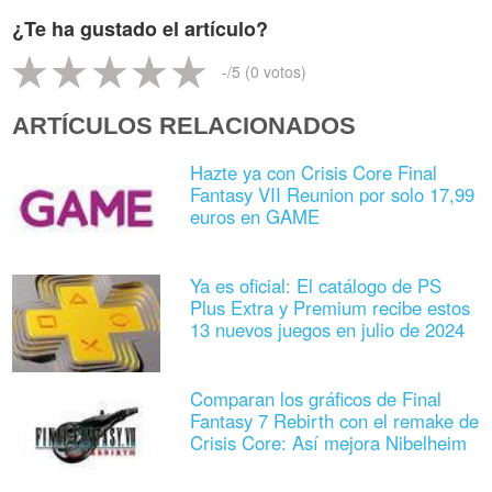
¿Te ha gustado el artículo?
-
/5 (
0
votos)
ARTÍCULOS RELACIONADOS
Hazte ya con Crisis Core Final
Fantasy VII Reunion por solo 17,99
euros en GAME
Ya es oficial: El catálogo de PS
Plus Extra y Premium recibe estos
13 nuevos juegos en julio de 2024
Comparan los gráficos de Final
Fantasy 7 Rebirth con el remake de
Crisis Core: Así mejora Nibelheim