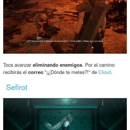
Toca avanzar
eliminando enemigos
. Por el camino
recibirás el
correo
"¡¿Dónde te metes?!" de
Cloud
.
Sefirot